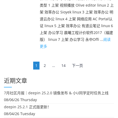
类型 1 上架 视频播放 Olive editor linux 2 上
架 效率办公 Sioyek linux 3 上架 效率办公 明
道云办公 linux 4 上架 网络应用 AC Portal认
证 linux 5 上架 效率办公 有道云笔记 linux 6
上架 办公学习 晨曦工程计价软件2017（福建
版） linux 7 上架 办公学习 永中Offi ...
阅读
更多
文
1
2
…
14
下一页
章
导
近期文章
航
7月社区月报｜deepin 25.2.0 镜像发布 & 小U同学定时任务上线
08/06/26 Thursday
deepin 25.2.1 正式版更新！
08/04/26 Tuesday