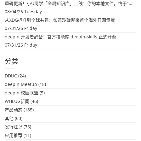
重磅更新！小U同学「全局知识库」上线：你的本地文件，终于"活"起来了
08/04/26 Tuesday
从XDG标准到全球共建：如意玲珑迎来首个海外开源贡献
07/31/26 Friday
deepin 开发者必备！官方技能库 deepin-skills 正式开源
07/31/26 Friday
分类
DDUC
(24)
deepin Meetup
(18)
deepin 校园联盟
(5)
WHLUG新闻
(46)
产品动态
(185)
其他
(63)
发行注记
(76)
应用推荐
(11)