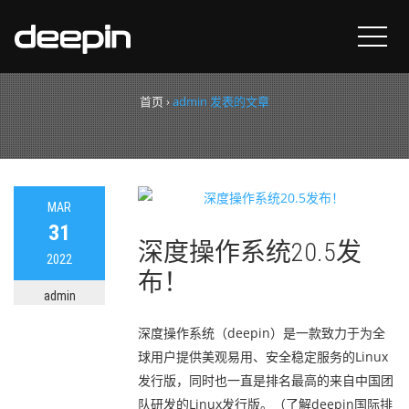
作者：
admin
首页
›
admin 发表的文章
MAR
31
深度操作系统20.5发
2022
布！
admin
深度操作系统（deepin）是一款致力于为全
球用户提供美观易用、安全稳定服务的Linux
发行版，同时也一直是排名最高的来自中国团
队研发的Linux发行版。（了解deepin国际排