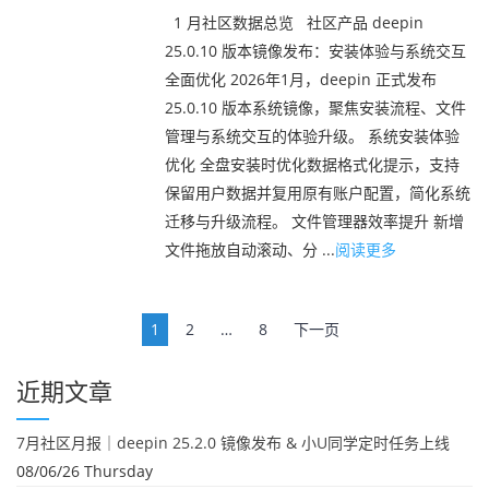
1 月社区数据总览 社区产品 deepin
25.0.10 版本镜像发布：安装体验与系统交互
全面优化 2026年1月，deepin 正式发布
25.0.10 版本系统镜像，聚焦安装流程、文件
管理与系统交互的体验升级。 系统安装体验
优化 全盘安装时优化数据格式化提示，支持
保留用户数据并复用原有账户配置，简化系统
迁移与升级流程。 文件管理器效率提升 新增
文件拖放自动滚动、分 ...
阅读更多
文
1
2
…
8
下一页
章
导
近期文章
航
7月社区月报｜deepin 25.2.0 镜像发布 & 小U同学定时任务上线
08/06/26 Thursday