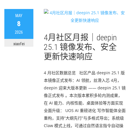
MAY
8
2026
4月社区月报｜deepin
xiaofei
25.1 镜像发布、安全
更新快速响应
4 月社区数据总览 社区产品 deepin 25.1 版
本镜像正式发布：AI 领航，丝滑入芯 4月，
deepin 迎来大版本更新 —— deepin 25.1 镜
像正式发布 。本次版本累积多轮内测成果，
在 AI 能力、内核性能、桌面体验等方面实现
全面升级： UOS AI 重磅进化 写作智能体全面
重构，支持“大纲先行”与多格式导出；系统级
Claw 模式上线，可通过自然语言指令自动操