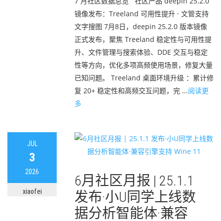
7 月社区数据总览 社区产品 deepin 25.2.0
镜像发布：Treeland 可用性提升 · 文管支持
文字搜图 7月8日，deepin 25.2.0 版本镜像
正式发布，聚焦 Treeland 稳定性与可用性提
升、文件管理与搜索体验、DDE 交互与稳定
性等方向，优化多项高频使用场景，修复大量
已知问题。 Treeland 桌面环境升级 ：累计修
复 20+ 稳定性和高频交互问题，完 ...
阅读更
多
JUL
3
2026
6月社区月报 | 25.1.1
xiaofei
发布·小U同学上线数
据分析智能体·兼容