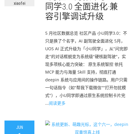
xiaofei
同学3.0 全面进化·兼
容引擎调试升级
5 月社区数据总览 社区产品 小U同学3.0：不
只是换了个名字，AI 副驾驶全面进化 5月，
UOS AI 正式升级为「小U同学」，从"问完即
走"的对话框蜕变为系统级"硬核副驾驶"，实
现多项核心能力突破： 原生系统智控 依托
MCP 能力与海量 Skill 支持，彻底打通
deepin 系统与应用间的操作链路。用户只需
一句话指令（如"帮我下载微信""打开勿扰模
式"），小U同学即通过原生系统控制卡片完
...
阅读更多
JUN