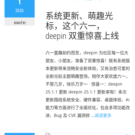
1
2026
系统更新、萌趣光
xiaofei
标，这个六一，
deepin 双重惊喜上线
六一童趣如约而至，deepin 为社区每一位大
朋友、小朋友，准备了双重惊喜！既有系统版
本更新带来流畅安全新体验，又有治愈可爱的
全新光标主题萌趣登场，陪伴大家欢度六一，
不管几岁，快乐万岁～ 惊喜一：deepin
25.1.1 更新 deepin 25.1.1 更新来啦！本次
更新围绕系统安全、硬件兼容、桌面体验、AI
能力等方面进行了全面优化，包含多项功能改
进、Bug 及 CVE 漏洞修 ...
阅读更多