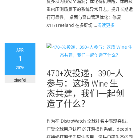
复多项内核安全漏洞；优化待机唤醒、休眠及
重启压测场景下的系统异常日志，提升长期运
行可靠性。 桌面与窗口管理优化：修复
X11/Treeland 在多屏切 ...
阅读更多
APR
1
2026
470+次投递，390+人
xiaofei
参与：这场 Wine 生
态共建，我们一起创
造了什么？
作为在 DistroWatch 全球排名中表现突出、
广受全球用户认可 的开源操作系统，deepin
在持续打磨优质原生应用、深耕自研生态的同