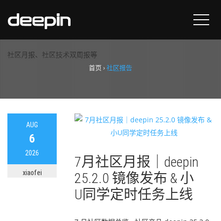
分类：
社区报告
社区月报、社区技术双周报等
首页
›
社区报告
AUG
6
2026
7月社区月报｜deepin
xiaofei
25.2.0 镜像发布 & 小
U同学定时任务上线