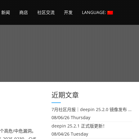
新闻
商店
社区交流
开发
LANGUAGE:
近期文章
7月社区月报｜deepin 25.2.0 镜像发布 & 小U同学定时任务上线
08/06/26 Thursday
deepin 25.2.1 正式版更新！
2 个高危/中危漏洞。
08/04/26 Tuesday
5-9230、CVE-