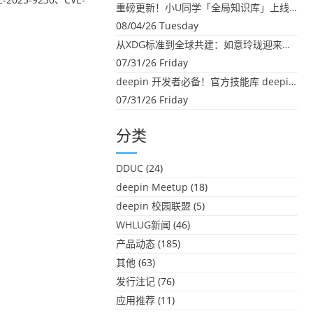
重磅更新！小U同学「全局知识库」上线：你的本地文件，终于"活"起来了
08/04/26 Tuesday
从XDG标准到全球共建：如意玲珑迎来首个海外开源贡献
07/31/26 Friday
deepin 开发者必备！官方技能库 deepin-skills 正式开源
07/31/26 Friday
分类
DDUC
(24)
deepin Meetup
(18)
deepin 校园联盟
(5)
WHLUG新闻
(46)
产品动态
(185)
其他
(63)
发行注记
(76)
应用推荐
(11)