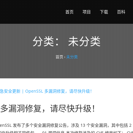
首页
项目
下载
百科
分类：
未分类
首页
›
未分类
SSL 多漏洞修复，请尽快升级！
penSSL 发布了多个安全漏洞修复公告，涉及 13 个安全漏洞，其中包括 
关软件包。 01 漏洞信息 本次修复涉及的 CVE 编号如下： CVE-202