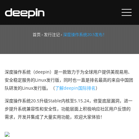
深度操作系统20.5发布！
首页
›
发行注记
›
深度操作系统20.5发布！
深度操作系统（deepin）是一款致力于为全球用户提供美观易用、
安全稳定服务的Linux发行版，同时也一直是排名最高的来自中国团
队研发的Linux发行版。（
了解deepin国际排名
）
深度操作系统20.5升级Stable内核至5.15.24，修复底层漏洞，进一
步提升系统兼容性和安全性，功能层面上积极响应社区用户反馈的
需求，开发并集成了大量实用功能，欢迎大家体验！