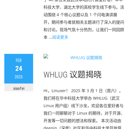
科技大学、湖北大学的高校学生线下参与。活
动围绕 4 个核心议题以及 1 个闪电演讲展
开，期间参与者就相关主题进行了深入的提问
和讨论。现场气氛十分热烈，让我们一同回顾
本 ...
阅读更多
FEB
24
WHLUG 议题揭晓
2025
xiaofei
Hi，Linuxer！ 2025 年 3 月 1 日（周六），
我们将在华中科技大学举办 WHLUG（武汉
Linux 用户组）线下沙龙，欢迎各位爱好者与
我们一同聊聊对于 Linux 的期待，对于开源、
开发等一切问题的想法和探索。 本次活动由
deepin（深度）社区和华中科技大学开放原