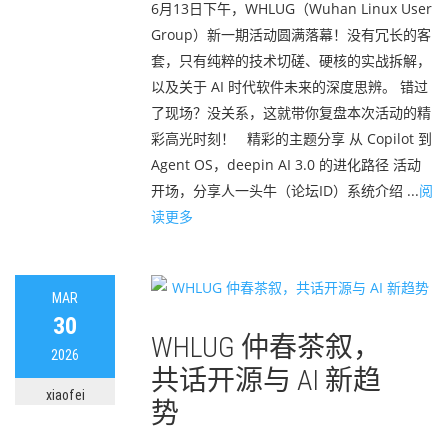
6月13日下午，WHLUG（Wuhan Linux User
Group）新一期活动圆满落幕！没有冗长的客
套，只有纯粹的技术切磋、硬核的实战拆解，
以及关于 AI 时代软件未来的深度思辨。 错过
了现场？没关系，这就带你复盘本次活动的精
彩高光时刻！ 精彩的主题分享 从 Copilot 到
Agent OS，deepin AI 3.0 的进化路径 活动
开场，分享人一头牛（论坛ID）系统介绍 ...
阅
读更多
MAR
30
WHLUG 仲春茶叙，
2026
共话开源与 AI 新趋
xiaofei
势