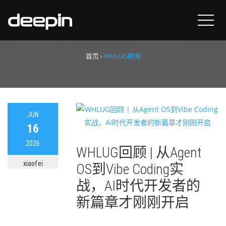
分类：
WHLUG新闻
首页
›
WHLUG新闻
JUN
16
2026
WHLUG回顾 | 从Agent
xiaofei
OS到Vibe Coding实
战，AI时代开发者的
新篇章才刚刚开启