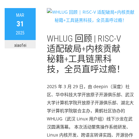
MAR
31
2025
WHLUG 回顾 | RISC-V
xiaofei
适配破局+内核贡献
秘籍+工具链黑科
技，全员直呼过瘾！
2025 年 3 月 29 日，由 deepin（深度）社
区、华中科技大学开放原子开源俱乐部、武汉
大学计算机学院开放原子开源俱乐部、湖北大
学计算机学院联合主办，黄鹤社区协办的
WHLUG（武汉 Linux 用户组）线下沙龙在武
汉圆满落幕。 本次活动聚焦操作系统研发、
Linux 内核开发、跨语言转译实践、开源协作