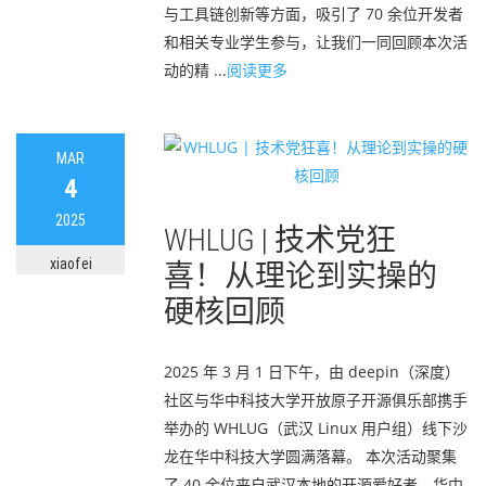
与工具链创新等方面，吸引了 70 余位开发者
和相关专业学生参与，让我们一同回顾本次活
动的精 ...
阅读更多
MAR
4
2025
WHLUG | 技术党狂
xiaofei
喜！从理论到实操的
硬核回顾
2025 年 3 月 1 日下午，由 deepin（深度）
社区与华中科技大学开放原子开源俱乐部携手
举办的 WHLUG（武汉 Linux 用户组）线下沙
龙在华中科技大学圆满落幕。 本次活动聚集
了 40 余位来自武汉本地的开源爱好者、华中