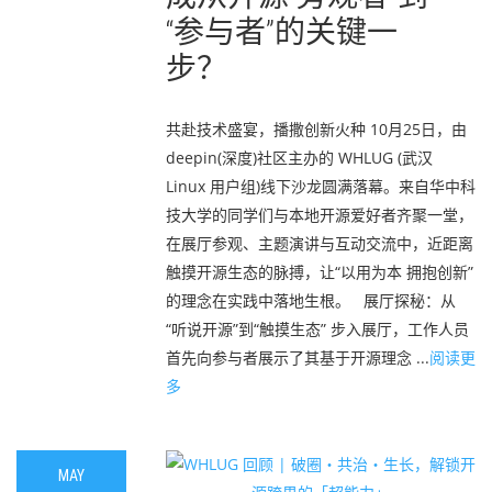
“参与者”的关键一
步？
共赴技术盛宴，播撒创新火种 10月25日，由
deepin(深度)社区主办的 WHLUG (武汉
Linux 用户组)线下沙龙圆满落幕。来自华中科
技大学的同学们与本地开源爱好者齐聚一堂，
在展厅参观、主题演讲与互动交流中，近距离
触摸开源生态的脉搏，让“以用为本 拥抱创新”
的理念在实践中落地生根。 展厅探秘：从
“听说开源”到“触摸生态” 步入展厅，工作人员
首先向参与者展示了其基于开源理念 ...
阅读更
多
MAY