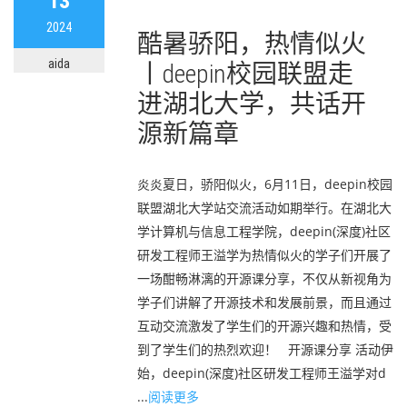
13
2024
酷暑骄阳，热情似火
aida
丨deepin校园联盟走
进湖北大学，共话开
源新篇章
炎炎夏日，骄阳似火，6月11日，deepin校园
联盟湖北大学站交流活动如期举行。在湖北大
学计算机与信息工程学院，deepin(深度)社区
研发工程师王溢学为热情似火的学子们开展了
一场酣畅淋漓的开源课分享，不仅从新视角为
学子们讲解了开源技术和发展前景，而且通过
互动交流激发了学生们的开源兴趣和热情，受
到了学生们的热烈欢迎！ 开源课分享 活动伊
始，deepin(深度)社区研发工程师王溢学对d
...
阅读更多