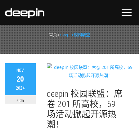
分类：
deepin 校园联盟
首页
›
deepin 校园联盟
NOV
20
2024
deepin 校园联盟：席
aida
卷 201 所高校，69
场活动掀起开源热
潮！