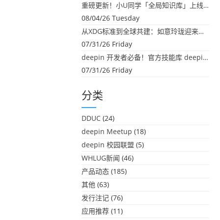
重磅更新！小U同学「全局知识库」上线：你的本地文件，终于"活"起来了
08/04/26 Tuesday
从XDG标准到全球共建：如意玲珑迎来首个海外开源贡献
07/31/26 Friday
deepin 开发者必备！官方技能库 deepin-skills 正式开源
07/31/26 Friday
分类
DDUC
(24)
deepin Meetup
(18)
deepin 校园联盟
(5)
WHLUG新闻
(46)
产品动态
(185)
其他
(63)
发行注记
(76)
应用推荐
(11)