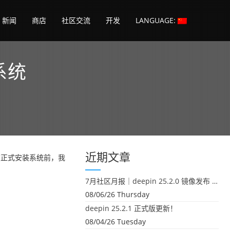
新闻
商店
社区交流
开发
LANGUAGE:
系统
近期文章
。在正式安装系统前，我
7月社区月报｜deepin 25.2.0 镜像发布 & 小U同学定时任务上线
08/06/26 Thursday
deepin 25.2.1 正式版更新！
08/04/26 Tuesday