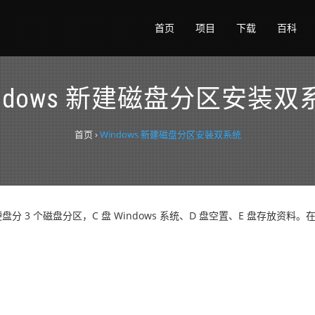
首页
项目
下载
百科
indows 新建磁盘分区安装双
首页
›
Windows 新建磁盘分区安装双系统
分 3 个磁盘分区，C 盘 Windows 系统、D 盘空置、E 盘存放资料