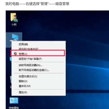
我的电脑——右键选择“管理”——磁盘管理