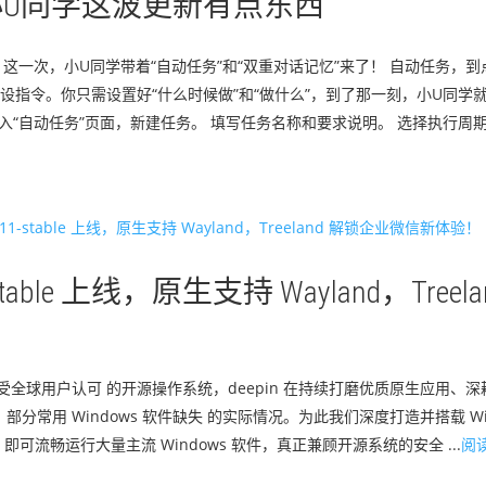
小U同学这波更新有点东西
忘”。这一次，小U同学带着“自动任务”和“双重对话记忆”来了！ 自动任务，
设指令。你只需设置好“什么时候做”和“做什么”，到了那一刻，小U同学
入“自动任务”页面，新建任务。 填写任务名称和要求说明。 选择执行周
stable 上线，原生支持 Wayland，Treela
出、广受全球用户认可 的开源操作系统，deepin 在持续打磨优质原生应用
部分常用 Windows 软件缺失 的实际情况。为此我们深度打造并搭载 Wi
流畅运行大量主流 Windows 软件，真正兼顾开源系统的安全 ...
阅