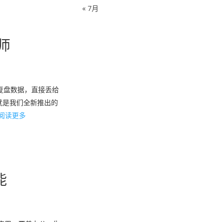
« 7月
师
和复盘数据，直接丢给
就是我们全新推出的
阅读更多
能