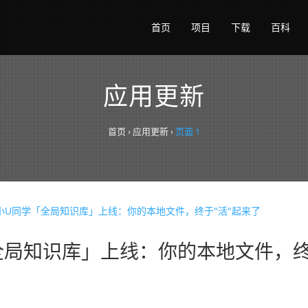
首页
项目
下载
百科
应用更新
首页
›
应用更新
›
页面 1
全局知识库」上线：你的本地文件，