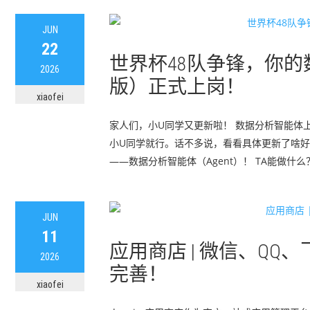
JUN
22
世界杯48队争锋，你的
2026
版）正式上岗！
xiaofei
家人们，小U同学又更新啦！ 数据分析智能体上线，
小U同学就行。话不多说，看看具体更新了啥好
——数据分析智能体（Agent）！ TA能做什么
JUN
11
应用商店 | 微信、Q
2026
完善！
xiaofei