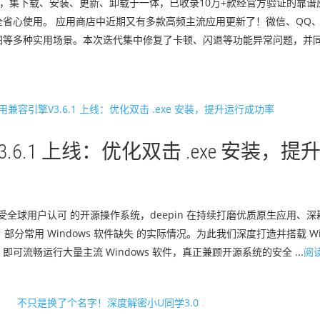
平台，集下载、安装、更新、卸载于一体，已收录10万+款经官方验证的靠
省心使用。 应用商店中近期又有多款高频主流应用更新了！微信、QQ
图等多种实用场景。本次迭代集中修复了卡顿、闪退等功能异常问题，并
3.6.1 上线：优化双击 .exe 安装，提
出、广受全球用户认可 的开源操作系统，deepin 在持续打磨优质原生应用
部分常用 Windows 软件缺失 的实际情况。为此我们深度打造并搭载 Wi
流畅运行大量主流 Windows 软件，真正兼顾开源系统的安全 ...
阅