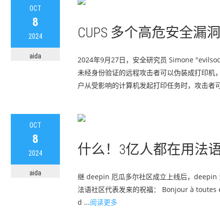
OCT
8
CUPS 多个高危安全漏洞，
2024
aida
2024年9月27日，安全研究员 Simone "evils
未经身份验证的远程攻击者可以伪装成打印机，使
户从受影响的计算机发起打印任务时，攻击者可通过
OCT
8
什么！3亿人都在用法语聊d
2024
aida
继 deepin 厄瓜多尔社区成立上线后，deep
法语社区代表发来的祝福： Bonjour à toutes et à tous,
d ...
阅读更多