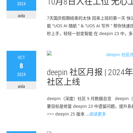
10月8日人在工位 无心
2024
aida
7天国庆假期结束的太快 回来上班的第一天 快活的我
能 “UOS AI 随航 ” & “UOS AI 写作 
秒上手，轻轻一划变智能 在 deepin 23 中，多数
OCT
8
deepin 社区月报 | 2
2024
社区上线
aida
deepin（深度）社区 9 月数据总览 deepin
要目标是修复 deepin 23 中遗留问题，提升系
>>> deepin 25 版本 ...
阅读更多