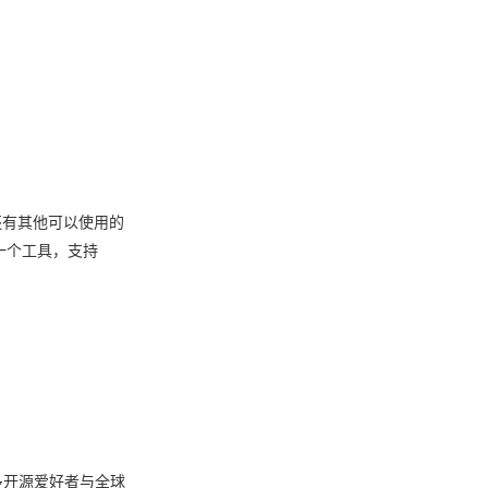
，还有其他可以使用的
的一个工具，支持
多开源爱好者与全球