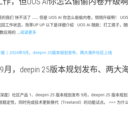
工作，但UOS AI你怎么偷偷内卷升级
们 快不活了 …… 但是 UOS AI 你怎么偷偷内卷，悄悄升级啊！ UOS
” 帮你快速找回工作状态，效率UP UP 以下是详细介绍 UOS AI 随航：打工搭子，
应用的 ...
阅读更多
024年9月，deepin 25版本规划发布、两大
（深度）社区产品 1、deepin 25 版本规划发布 9月，deepin 25 版
统稳定性，同时完成技术更新换代（Treeland）的功能试点。 >>> 为什么没有