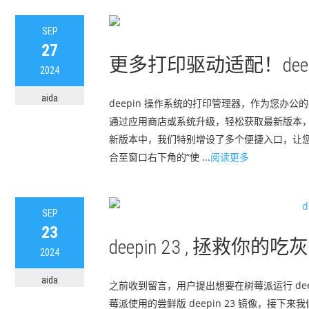
SEP
27
更多打印驱动适配！dee
2024
aida
deepin 操作系统的打印管理器，作为您
通过应用商店或系统升级，轻松获取最新版本，
新版本中，我们特别增设了多个便捷入口，让
合至窗口右下角的“使 ...
阅读更多
SEP
23
deepin 23 , 拯救
2024
aida
之前收到留言，用户提出想要在树莓派运行 deepin 
莓派使用的尝鲜版 deepin 23 镜像，接下来