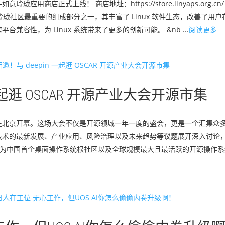
用商店正式上线！ 商店地址：https://store.linyaps.org.c
社区最重要的组成部分之一，其丰富了 Linux 软件生态，改善了用户在 L
容性，为 Linux 系统带来了更多的创新可能。 &nb ...
阅读更多
一起逛 OSCAR 开源产业大会开源市集
产业大会”将在北京开幕。这场大会不仅是开源领域一年一度的盛会，更是一个汇集
技术的最新发展、产业应用、风险治理以及未来趋势等议题展开深入讨论
社区作为中国首个桌面操作系统根社区以及全球规模最大且最活跃的开源操作