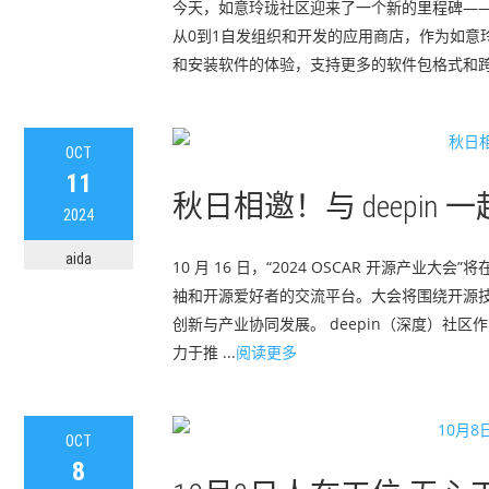
今天，如意玲珑社区迎来了一个新的里程碑——如意玲珑应
从0到1自发组织和开发的应用商店，作为如意玲珑
和安装软件的体验，支持更多的软件包格式和跨平台兼
OCT
11
秋日相邀！与 deepin 
2024
aida
10 月 16 日，“2024 OSCAR 开源
袖和开源爱好者的交流平台。大会将围绕开源
创新与产业协同发展。 deepin（深度）
力于推 ...
阅读更多
OCT
8