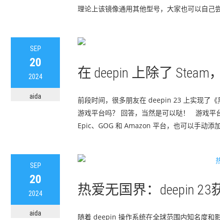
理论上该镜像通用其他型号，大家也可以自己尝试哦
SEP
20
在 deepin 上除了 St
2024
aida
前段时间，很多朋友在 deepin 23 上实现了
游戏平台吗？ 回答，当然是可以哒！ 游戏平台介绍
Epic、GOG 和 Amazon 平台，也可以手动添加
SEP
20
热爱无国界：deepin
2024
aida
随着 deepin 操作系统在全球范围内知名