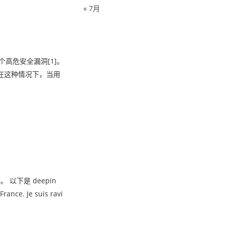
« 7月
存在多个高危安全漏洞[1]。
。在这种情况下，当用
 以下是 deepin
ance. Je suis ravi