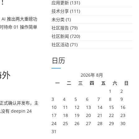
啊！
应用更新
(131)
技术分享
(111)
 AI 推出两大重磅功
未分类
(1)
随时待命 01 操作简单
社区报告
(79)
社区新闻
(720)
社区活动
(71)
日历
海外
2026年 8月
一
二
三
四
五
六
日
1
2
3
4
5
6
7
8
9
本规划正式确认并发布，主
10
11
12
13
14
15
16
 deepin 24
17
18
19
20
21
22
23
24
25
26
27
28
29
30
31