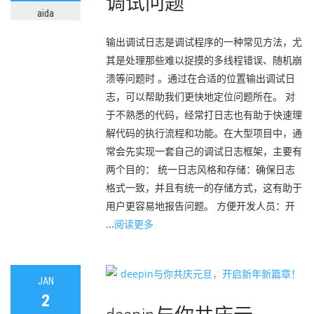
调试问题
aida
输出调试日志是调试程序的一种常见方法，尤
其是处理那些难以捉摸的多线程错误、随机崩
溃等问题时 。通过在合适的位置输出调试日
志，可以帮助我们更快地定位问题所在。 对
于不熟悉的代码，经常打日志也有助于快速理
解代码的执行流程和功能。在大型项目中，通
常会先实现一套自己的调试日志框架，主要有
两个目的： 统一日志风格和存储：确保日志
格式一致，并且有统一的存储方式，这有助于
用户更容易地报告问题。 方便开发人员：开
...
阅读更多
JAN
2