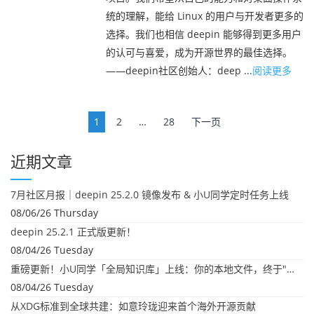
统的理解，能给 Linux 的用户与开发者更多的
选择。我们也相信 deepin 能够得到更多用户
的认可与喜爱，成为开源世界的最佳选择。
——deepin社区创始人：deep ...
阅读更多
文
1
2
…
28
下一页
章
导
近期文章
航
7月社区月报｜deepin 25.2.0 镜像发布 & 小U同学定时任务上线
08/06/26 Thursday
deepin 25.2.1 正式版更新！
08/04/26 Tuesday
重磅更新！小U同学「全局知识库」上线：你的本地文件，终于"活"起来了
08/04/26 Tuesday
从XDG标准到全球共建：如意玲珑迎来首个海外开源贡献