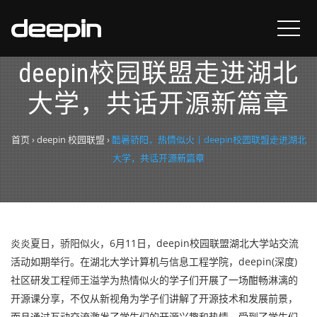
酷暑骄阳，热情似火丨
deepin校园联盟走进湖北
大学，共话开源新篇章
首页
›
deepin 校园联盟
›
酷暑骄阳，热情似火丨deepin校园联盟走进湖北
大学，共话开源新篇章
炎炎夏日，骄阳似火，6月11日，deepin校园联盟湖北大学站交流
活动如期举行。在湖北大学计算机与信息工程学院，deepin(深度)
社区研发工程师王溢学为热情似火的学子们开展了一场酣畅淋漓的
开源课分享，不仅从新视角为学子们讲解了开源技术和发展前景，
而且通过互动交流激发了学生们的开源兴趣和热情，受到了学生们