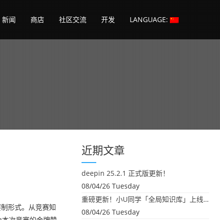
新闻
商店
社区交流
开发
LANGUAGE:
近期文章
deepin 25.2.1 正式版更新！
08/04/26 Tuesday
重磅更新！小U同学「全局知识库」上线：你的本地文件，终于"活"起来了
赛制形式。从竞赛知
08/04/26 Tuesday
为本次竞赛的金牌赞