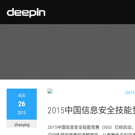
AUG
26
2015中国信息安全技能
2015
zhaoying
2015中国信息安全技能竞赛（ISG）已经
识训练营到竞赛的选题确定，从参赛作品的评