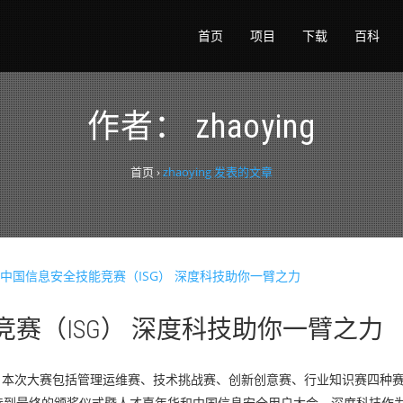
首页
项目
下载
百科
作者：
zhaoying
首页
›
zhaoying 发表的文章
竞赛（ISG） 深度科技助你一臂之力
启动，本次大赛包括管理运维赛、技术挑战赛、创新创意赛、行业知识赛四种
选到最终的颁奖仪式暨人才嘉年华和中国信息安全用户大会，深度科技作