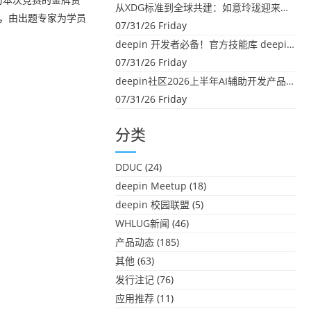
从XDG标准到全球共建：如意玲珑迎来首个海外开源贡献
营，由出题专家为学员
07/31/26 Friday
deepin 开发者必备！官方技能库 deepin-skills 正式开源
07/31/26 Friday
deepin社区2026上半年AI辅助开发产品大盘点：社区创造力大爆发！
07/31/26 Friday
分类
DDUC
(24)
deepin Meetup
(18)
deepin 校园联盟
(5)
WHLUG新闻
(46)
产品动态
(185)
其他
(63)
发行注记
(76)
应用推荐
(11)