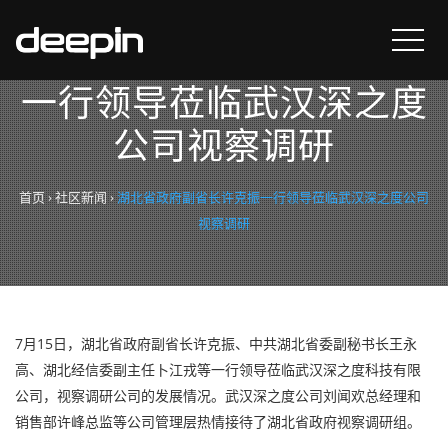
湖北省政府副省长许克振
一行领导莅临武汉深之度
公司视察调研
首页
›
社区新闻
›
湖北省政府副省长许克振一行领导莅临武汉深之度公司
视察调研
7月15日，湖北省政府副省长许克振、中共湖北省委副秘书长王永
高、湖北经信委副主任卜江戎等一行领导莅临武汉深之度科技有限
公司，视察调研公司的发展情况。武汉深之度公司刘闻欢总经理和
销售部许峰总监等公司管理层热情接待了湖北省政府视察调研组。