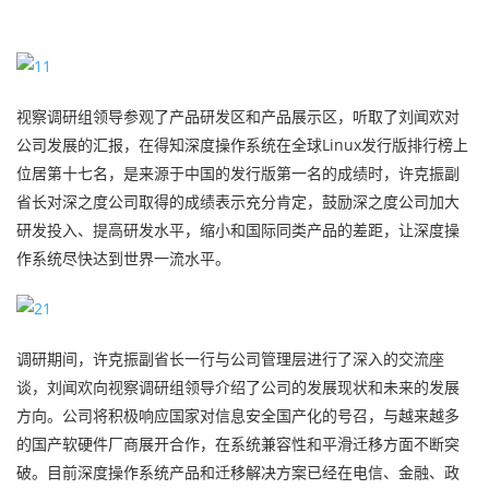
视察调研组领导参观了产品研发区和产品展示区，听取了刘闻欢对
公司发展的汇报，在得知深度操作系统在全球Linux发行版排行榜上
位居第十七名，是来源于中国的发行版第一名的成绩时，许克振副
省长对深之度公司取得的成绩表示充分肯定，鼓励深之度公司加大
研发投入、提高研发水平，缩小和国际同类产品的差距，让深度操
作系统尽快达到世界一流水平。
调研期间，许克振副省长一行与公司管理层进行了深入的交流座
谈，刘闻欢向视察调研组领导介绍了公司的发展现状和未来的发展
方向。公司将积极响应国家对信息安全国产化的号召，与越来越多
的国产软硬件厂商展开合作，在系统兼容性和平滑迁移方面不断突
破。目前深度操作系统产品和迁移解决方案已经在电信、金融、政