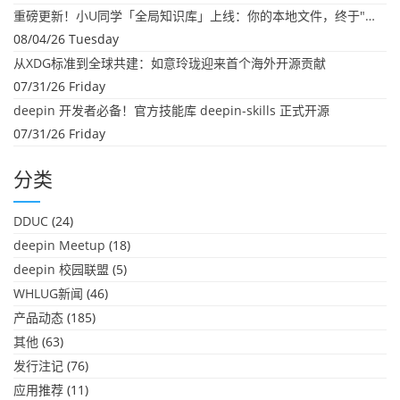
重磅更新！小U同学「全局知识库」上线：你的本地文件，终于"活"起来了
08/04/26 Tuesday
从XDG标准到全球共建：如意玲珑迎来首个海外开源贡献
07/31/26 Friday
deepin 开发者必备！官方技能库 deepin-skills 正式开源
07/31/26 Friday
分类
DDUC
(24)
deepin Meetup
(18)
deepin 校园联盟
(5)
WHLUG新闻
(46)
产品动态
(185)
其他
(63)
发行注记
(76)
应用推荐
(11)