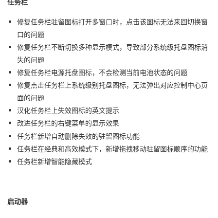
任务栏
修复任务栏驻留图标打开多窗口时，点击该图标无法来回切换窗
口的问题
修复任务栏不断
切换多种显示
模式，导致部分系统级托盘图标消
失的问题
修复任务栏电源托盘图标，不会检测当前电池状态的问题
修复点击任务栏上系统级别托盘图标，无法弹出对应控制中心页
面的问题
汉化任务栏上失效图标的英文提示
改进任务栏
的右键菜单的显示效果
任务栏
新增
自动删除失效的驻留图标功能
任务栏在经典和高效模式下，
新增
拖拽移动驻留图标顺序的功能
任务栏新增智能隐藏模式
启动器