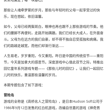
那些让人魂牵梦萦的岁月，那些与年轻时的父母一起享受过的快
乐，现在想起，依旧温馨。
如今，父母已经两鬓斑白，眼神也再也跟不上那些游戏的节奏。他
们的腰脚不再便利，走路开始蹒跚。我们已经长大成人，在外面奋
斗。父母为在远方的我们自豪，却不得不独自忍受孤独和病痛。我
们的路越走越宽，而他们却渐行渐远……
人生易老，岁岁重阳，今又重阳。昨日是中国的传统佳节——重阳
节，今天是加拿大的感恩节。深度游戏中心值此双节之际，特推出
回忆童年系列游戏专题——《那些儿时的回忆》。让我们一起回忆
儿时的快乐，重温那些温馨的岁月。
本期专题包含了如下游戏：
冒险岛
游戏的全称是《高桥名人之冒险岛》，是日本Hudson Soft公司于
1986年9月12日发售的红白机游戏，改编自世嘉的游戏《神奇男