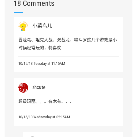
18 Comments
小菜鸟儿
冒险岛、坦克大战、双截龙、魂斗罗这几个游戏是小
时候经常玩的，特喜欢
10/15/13 Tuesday at 11:15AM
ahcute
超级玛丽。。。有木有、、、
10/16/13 Wednesday at 02:15AM