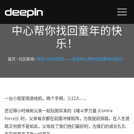
那些儿时的回忆——游戏
中心帮你找回童年的快
乐！
首页
›
社区新闻
›
那些儿时的回忆——游戏中心帮你找回童年的快乐！
一台小型家用游戏机，两个手柄，三口人……
还记得小时候和父亲一起玩刚买来的《魂斗罗力量 (Contra
Force)》时，父亲每次都在前面冲锋陷阵，为我提前探路。在人生道
路又何尝不是如此，父母给了我们他们最好的，为我们的成长扎扎
实实地奠定了每一块基石。