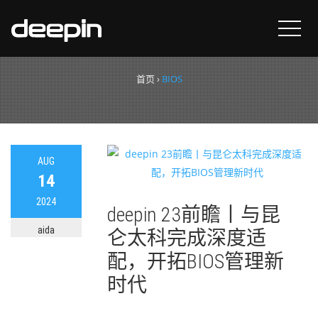
标签：
BIOS
首页
›
BIOS
AUG
14
2024
deepin 23前瞻丨与昆
aida
仑太科完成深度适
配，开拓BIOS管理新
时代