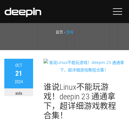
标签：
游戏
首页
›
游戏
OCT
21
2024
谁说Linux不能玩游
aida
戏！deepin 23 通通拿
下，超详细游戏教程
合集！