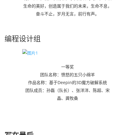
生命的美好，创造属于我们的未来，生命不息，
奋斗不止，岁月无言，前行有声。
编程设计组
一等奖
团队名称：愤怒的五只小绵羊
作品名称：基于Deepin的3D魔方破解系统
团队成员：孙磊（队长）、张洋洋、陈超、宋
晶、龚牧桑