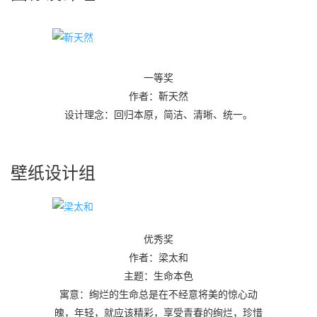
一等奖
作者：靳天然
设计理念：回归本原，简洁、清晰、统一。
壁纸设计组
优秀奖
作者：梁太和
主题：生命本色
寓意：绚烂的生命总是在不经意将美的惊心动
魄，年轻，就应该精彩，享受青春的绚烂，珍惜