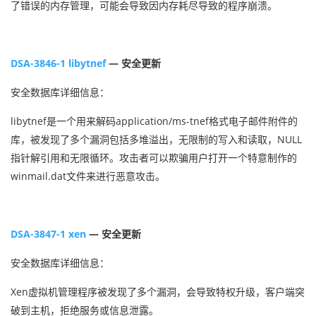
了错误的内存管理，可能会导致因内存耗尽导致的程序崩溃。
DSA-3846-1 libytnef
— 安全更新
安全数据库详细信息：
libytnef是一个用来解码application/ms-tnef格式电子邮件附件的
库，被发现了多个漏洞包括多堆溢出，无限制的写入和读取，NULL
指针解引用和无限循环。攻击者可以欺骗用户打开一个特意制作的
winmail.dat文件来进行恶意攻击。
DSA-3847-1 xen
— 安全更新
安全数据库详细信息：
Xen虚拟机管理程序被发现了多个漏洞，会导致特权升级，客户端突
破到主机，拒绝服务或信息泄露。