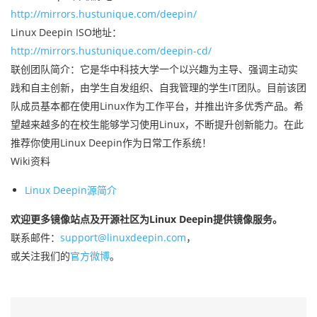
http://mirrors.hustunique.com/deepin/
Linux Deepin ISO地址：
http://mirrors.hustunique.com/deepin-cd/
联创团队简介：它是华中科技大学一个以兴趣为主导、强调主动实
践和自主创新，由学生自发组织、自我管理的学生IT团队。目前该团
队成员基本都在使用Linux作为工作平台，并推出许多优秀产品。希
望越来越多的在校生能够学习使用Linux，不断提升创新能力。在此
推荐你使用Linux Deepin作为日常工作系统！
Wiki资料
Linux Deepin源简介
欢迎更多镜像站点及开源社区为Linux Deepin提供镜像服务。
联系邮件：
support@linuxdeepin.com
，
或关注我们的
官方微博
。