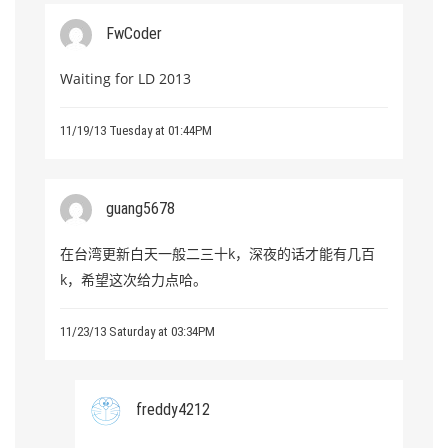
FwCoder
Waiting for LD 2013
11/19/13 Tuesday at 01:44PM
guang5678
在台湾更新白天一般二三十k，深夜的话才能有几百
k，希望这次给力点哈。
11/23/13 Saturday at 03:34PM
freddy4212