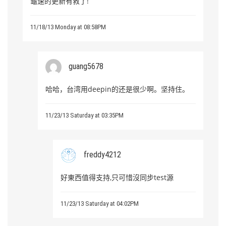
龜速的更新有救了!
11/18/13 Monday at 08:58PM
guang5678
哈哈，台湾用deepin的还是很少啊。坚持住。
11/23/13 Saturday at 03:35PM
freddy4212
好東西值得支持,只可惜沒同步test源
11/23/13 Saturday at 04:02PM