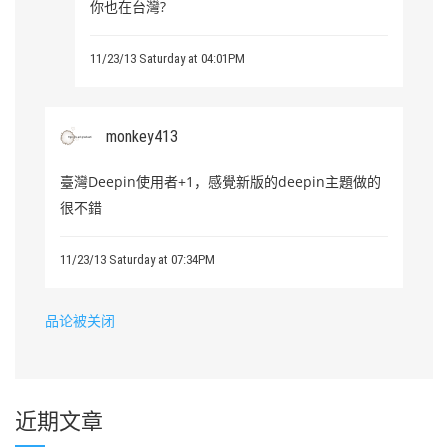
你也在台灣?
11/23/13 Saturday at 04:01PM
monkey413
臺灣Deepin使用者+1，感覺新版的deepin主題做的
很不錯
11/23/13 Saturday at 07:34PM
品论被关闭
近期文章