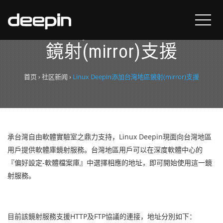
Linux Deepin添加台灣地區
鏡射(mirror)支援
首页
›
社区新闻
›
Linux Deepin添加台灣地區鏡射(mirror)支援
承台灣自由軟體實驗室之鼎力支持，Linux Deepin現面向台灣地區
用戶提供軟體庫鏡射服務。台灣地區用戶可以在深度軟體中心的
『偏好設定-軟體檔案庫』中選擇相應的地址，即可開始使用這一鏡
射服務。
目前該鏡射服務支援HTTP及FTP協議的連接，地址分別如下：