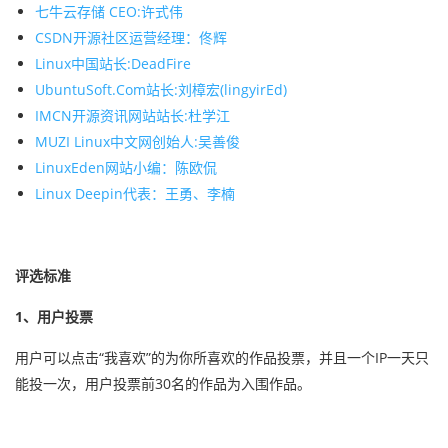
七牛云存储 CEO:许式伟
CSDN开源社区运营经理：佟辉
Linux中国站长:DeadFire
UbuntuSoft.Com站长:刘樟宏(lingyirEd)
IMCN开源资讯网站站长:杜学江
MUZI Linux中文网创始人:吴善俊
LinuxEden网站小编：陈欧侃
Linux Deepin代表：王勇、李楠
评选标准
1、用户投票
用户可以点击“我喜欢”的为你所喜欢的作品投票，并且一个IP一天只
能投一次，用户投票前30名的作品为入围作品。