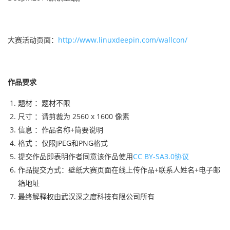
大赛活动页面：
http://www.linuxdeepin.com/wallcon/
作品要求
题材 ：题材不限
尺寸 ：请剪裁为 2560 x 1600 像素
信息 ：作品名称+简要说明
格式 ：仅限JPEG和PNG格式
提交作品即表明作者同意该作品使用
CC BY-SA3.0协议
作品提交方式：壁纸大赛页面在线上传作品+联系人姓名+电子邮
箱地址
最终解释权由武汉深之度科技有限公司所有