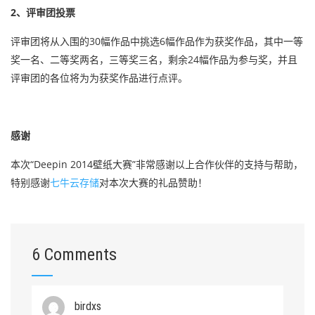
2、评审团投票
评审团将从入围的30幅作品中挑选6幅作品作为获奖作品，其中一等
奖一名、二等奖两名，三等奖三名，剩余24幅作品为参与奖，并且
评审团的各位将为为获奖作品进行点评。
感谢
本次“Deepin 2014壁纸大赛”非常感谢以上合作伙伴的支持与帮助，
特别感谢
七牛云存储
对本次大赛的礼品赞助！
6 Comments
birdxs