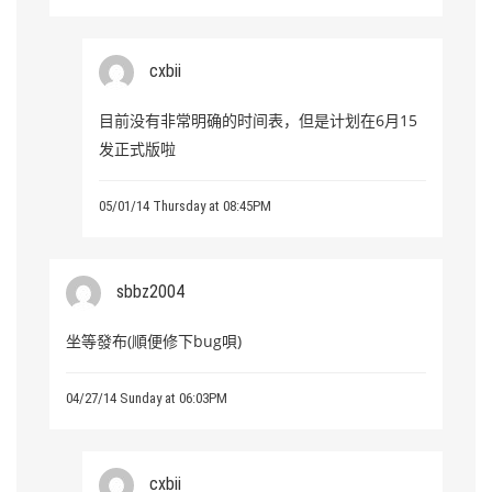
cxbii
目前没有非常明确的时间表，但是计划在6月15
发正式版啦
05/01/14 Thursday at 08:45PM
sbbz2004
坐等發布(順便修下bug唄)
04/27/14 Sunday at 06:03PM
cxbii