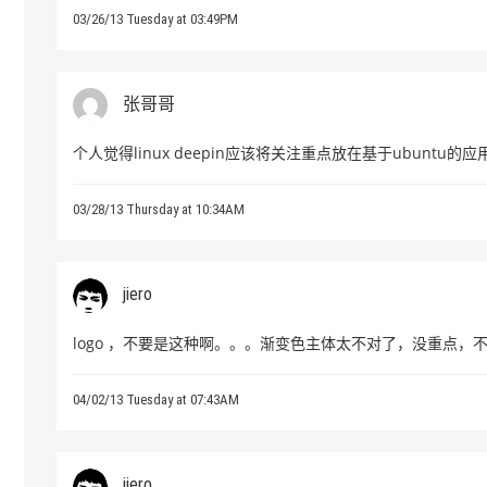
03/26/13 Tuesday at 03:49PM
张哥哥
个人觉得linux deepin应该将关注重点放在基于ubuntu的
03/28/13 Thursday at 10:34AM
jiero
logo ，不要是这种啊。。。渐变色主体太不对了，没重点，
04/02/13 Tuesday at 07:43AM
jiero