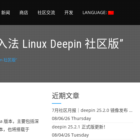
新闻
商店
社区交流
开发
LANGUAGE:
法 Linux Deepin 社区版”
in 社区版”
近期文章
7月社区月报｜deepin 25.2.0 镜像发布 & 小U同学定时任务上线
08/06/26 Thursday
Beta 版本，主要包括深
deepin 25.2.1 正式版更新！
 版本，也将搭载于
08/04/26 Tuesday