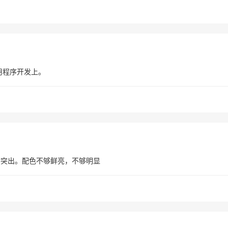
应用程序开发上。
不突出。配色不够鲜亮，不够明显