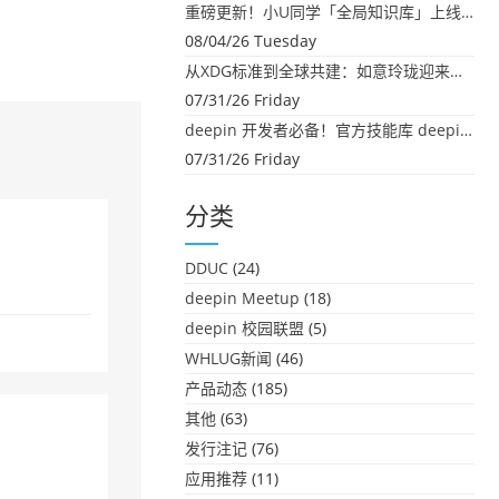
重磅更新！小U同学「全局知识库」上线：你的本地文件，终于"活"起来了
08/04/26 Tuesday
从XDG标准到全球共建：如意玲珑迎来首个海外开源贡献
07/31/26 Friday
deepin 开发者必备！官方技能库 deepin-skills 正式开源
07/31/26 Friday
分类
DDUC
(24)
deepin Meetup
(18)
deepin 校园联盟
(5)
WHLUG新闻
(46)
产品动态
(185)
其他
(63)
发行注记
(76)
应用推荐
(11)