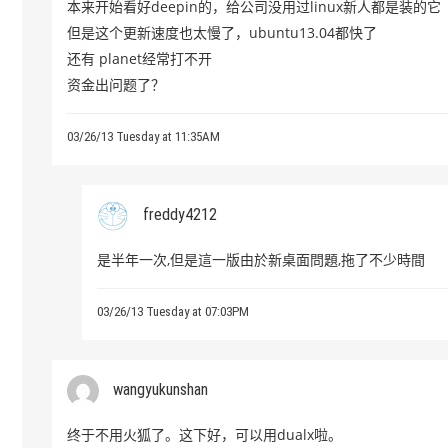
本来开始看好deepin的，给公司没用过linux新人都是装的它
但是这个更新速度也太慢了，ubuntu13.04都快了
还有 planet经常打不开
资金出问题了？
03/26/13 Tuesday at 11:35AM
freddy4212
是半年一次,但是這一版由於新桌面問題,拖了不少時間
03/26/13 Tuesday at 07:03PM
wangyukunshan
终于不用火狐了。这下好，可以用dualx啦。