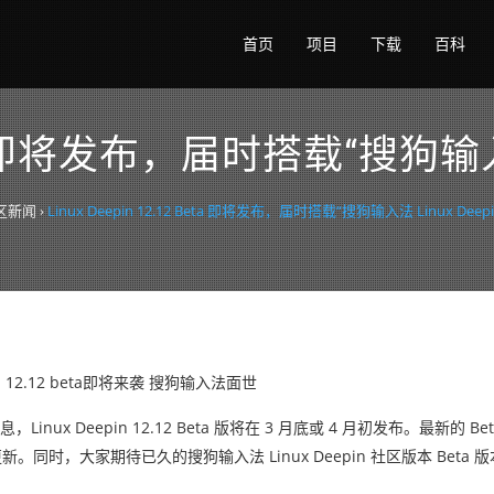
首页
项目
下载
百科
 Beta 即将发布，届时搭载“搜狗输入
区新闻
›
Linux Deepin 12.12 Beta 即将发布，届时搭载“搜狗输入法 Linux Deep
pin 12.12 beta即将来袭 搜狗输入法面世
息，Linux Deepin 12.12 Beta 版将在 3 月底或 4 月初发布。最新的 
新。同时，大家期待已久的搜狗输入法 Linux Deepin 社区版本 Beta