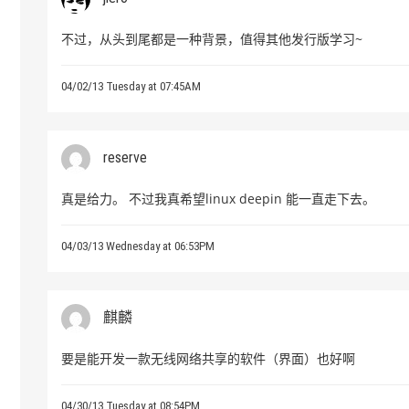
不过，从头到尾都是一种背景，值得其他发行版学习~
04/02/13 Tuesday at 07:45AM
reserve
真是给力。 不过我真希望linux deepin 能一直走下去。
04/03/13 Wednesday at 06:53PM
麒麟
要是能开发一款无线网络共享的软件（界面）也好啊
04/30/13 Tuesday at 08:54PM