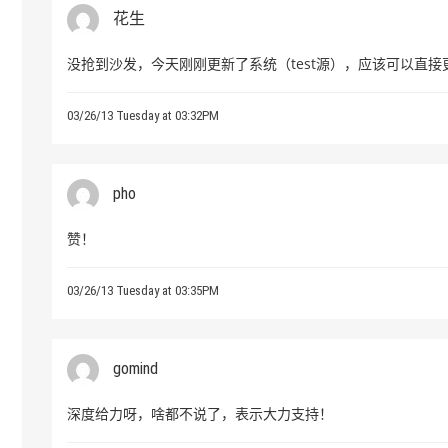
花生
没抢到沙发，今天刚刚更新了系统（test源），应该可以直接
03/26/13 Tuesday at 03:32PM
pho
赞！
03/26/13 Tuesday at 03:35PM
gomind
深度给力呀，啥都不说了，表示大力支持！