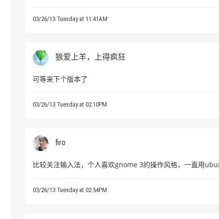
03/26/13 Tuesday at 11:41AM
狼爱上羊，上得疯狂
可等来下个版本了
03/26/13 Tuesday at 02:10PM
firo
比较关注输入法，个人喜欢gnome 3的操作风格，一直用ubu
03/26/13 Tuesday at 02:54PM