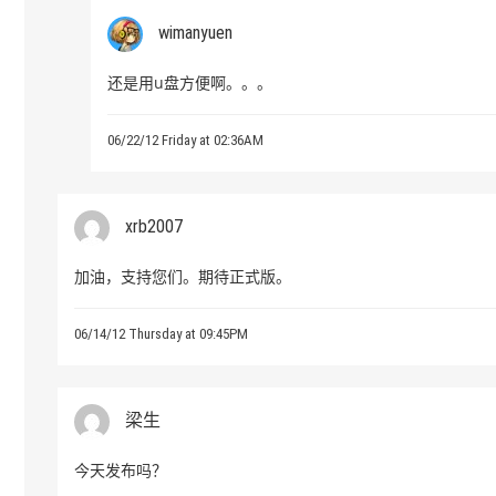
wimanyuen
还是用u盘方便啊。。。
06/22/12 Friday at 02:36AM
xrb2007
加油，支持您们。期待正式版。
06/14/12 Thursday at 09:45PM
梁生
今天发布吗？