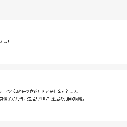
n团队！
不去，也不知道是刻盘的原因还是什么别的原因。
7下，速度慢了好几倍，这是共性吗？还是我机器的问题。