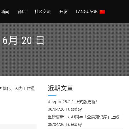
新闻
商店
社区交流
开发
LANGUAGE:
 6月 20 日
近期文章
和界面优化。因为工作量
deepin 25.2.1 正式版更新！
08/04/26 Tuesday
重磅更新！小U同学「全局知识库」上线：你的本地文件，终于"活"起来了
08/04/26 Tuesday