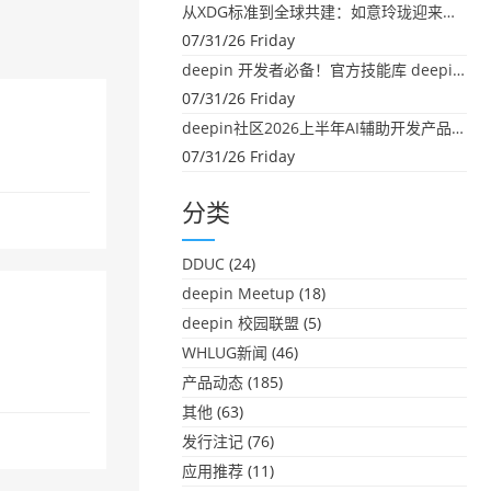
从XDG标准到全球共建：如意玲珑迎来首个海外开源贡献
07/31/26 Friday
deepin 开发者必备！官方技能库 deepin-skills 正式开源
07/31/26 Friday
deepin社区2026上半年AI辅助开发产品大盘点：社区创造力大爆发！
07/31/26 Friday
分类
DDUC
(24)
deepin Meetup
(18)
deepin 校园联盟
(5)
WHLUG新闻
(46)
产品动态
(185)
其他
(63)
发行注记
(76)
应用推荐
(11)