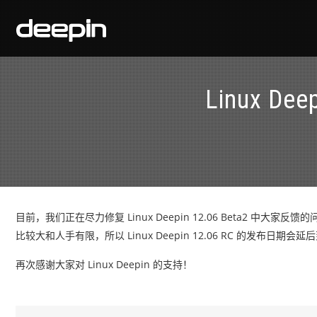
Linux D
目前，我们正在尽力修复 Linux Deepin 12.06 Beta2
比较大和人手有限，所以 Linux Deepin 12.06 RC 的发布日期会延后到
再次感谢大家对 Linux Deepin 的支持！