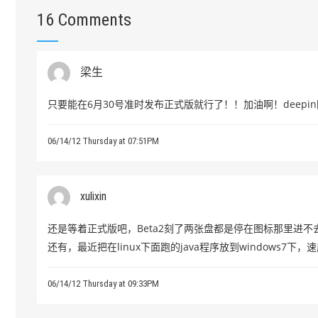
16 Comments
梁生
只要能在6月30号准时发布正式版就行了！！加油啊！deepi
06/14/12 Thursday at 07:51PM
xulixin
还是等着正式版吧，Beta2刻了两张盘都是停在图标那里进
还有，最近把在linux下面跑的java程序放到windows
06/14/12 Thursday at 09:33PM