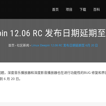
首页
项目
下载
百科
eepin 12.06 RC 发布日期延期至
首页
›
社区新闻
›
Linux Deepin 12.06 RC 发布日期延期至 6月 20 日
 中大家反馈的问题，深度音乐播放器和深度影音播放器也在进行功能性的BUG 修复
 6 月 20 日。