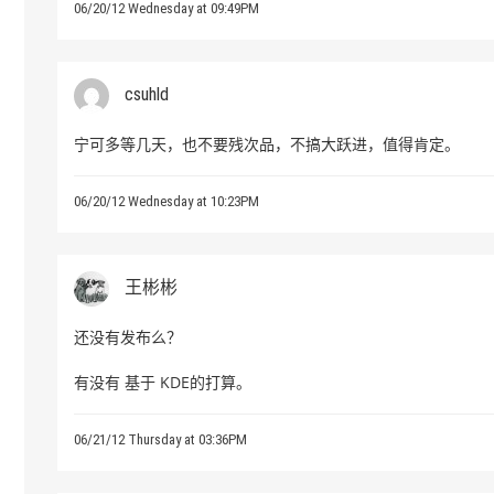
06/20/12 Wednesday at 09:49PM
csuhld
宁可多等几天，也不要残次品，不搞大跃进，值得肯定。
06/20/12 Wednesday at 10:23PM
王彬彬
还没有发布么？
有没有 基于 KDE的打算。
06/21/12 Thursday at 03:36PM