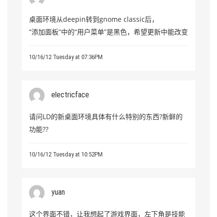
桌面环境从deepin转到gnome classic后，
“添加面板”中的“用户菜单”是黑色，希望更新中能改变
10/16/12 Tuesday at 07:36PM
electricface
请问LD的新桌面环境具体有什么特别的东西?新鲜的
功能??
10/16/12 Tuesday at 10:52PM
yuan
这个界面不错，让我想起了游戏界面，左下角是技能