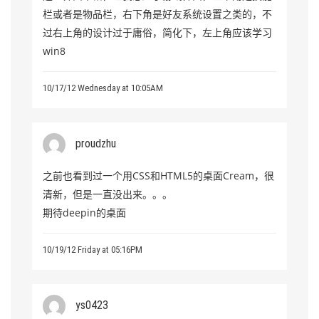
栏或者是物品栏，右下角是好友系统设置之类的，不
过右上角的设计过于庸俗，简化下，左上角应该学习
win8
10/17/12 Wednesday at 10:05AM
proudzhu
之前也看到过一个用CSS和HTML5的桌面Cream，很
清新，但是一直没出来。。。
期待deepin的桌面
10/19/12 Friday at 05:16PM
ys0423