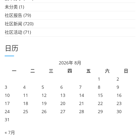
未分类
(1)
社区报告
(79)
社区新闻
(720)
社区活动
(71)
日历
2026年 8月
一
二
三
四
五
六
日
1
2
3
4
5
6
7
8
9
10
11
12
13
14
15
16
17
18
19
20
21
22
23
24
25
26
27
28
29
30
31
« 7月