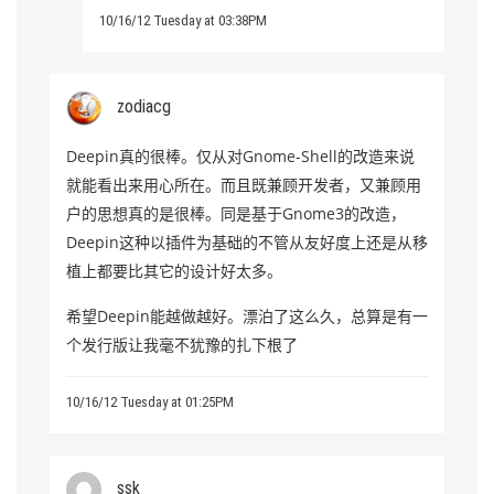
10/16/12 Tuesday at 03:38PM
zodiacg
Deepin真的很棒。仅从对Gnome-Shell的改造来说
就能看出来用心所在。而且既兼顾开发者，又兼顾用
户的思想真的是很棒。同是基于Gnome3的改造，
Deepin这种以插件为基础的不管从友好度上还是从移
植上都要比其它的设计好太多。
希望Deepin能越做越好。漂泊了这么久，总算是有一
个发行版让我毫不犹豫的扎下根了
10/16/12 Tuesday at 01:25PM
ssk