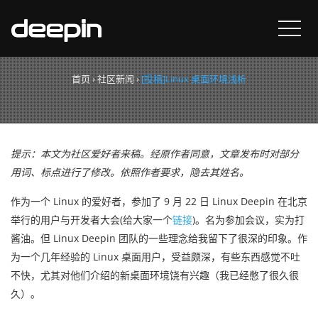
[投稿]Linux 桌面环境浅析
首页
›
社区新闻
›
[投稿]Linux 桌面环境浅析
提示：本文为社区爱好者来稿。经原作者同意，文章发布时对部分
用词、标点进行了修改。依照作者要求，隐去其姓名。
作为一个 Linux 的爱好者，参加了 9 月 22 日 Linux Deepin 在北京
举行的用户与开发者大会(给大家一个
链接
)。名为参加会议，实为打
酱油。但 Linux Deepin 团队的一些理念给我留下了很深的印象。作
为一个几年经验的 Linux 桌面用户，受益颇深，有些东西感觉不吐
不快，尤其对他们介绍的新桌面环境饶有兴趣（我已经憋了很久很
久）。