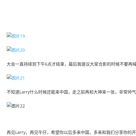
大会一直持续到下午6点才结束，最后我提议大家合影的时候不要再喊茄子了
不知道Larry什么时候还能来中国，走之前再和大神来一张，非常帅
再见Larry，再见牛仔，希望你以后多来中国，多来和我们分享你的