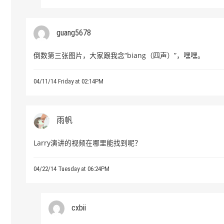
guang5678
倒数第三张图片，大家跟我念“biang（四声）”，嘿嘿。
04/11/14 Friday at 02:14PM
雨帆
Larry演讲的视频在哪里能找到呢？
04/22/14 Tuesday at 06:24PM
cxbii