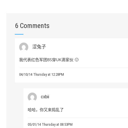
6 Comments
涩兔子
我代表红色军团BS穿UK滴家伙 🙂
04/10/14 Thursday at 12:28PM
cxbii
哈哈，你又来捣乱了
05/01/14 Thursday at 08:53PM