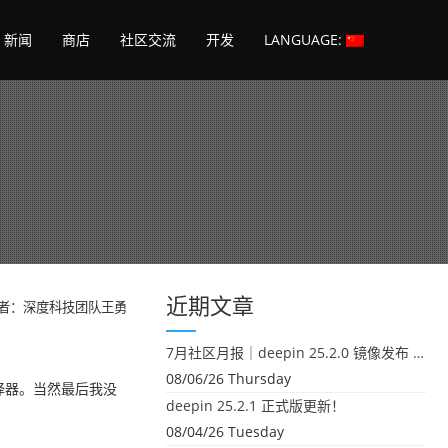
新闻
商店
社区交流
开发
LANGUAGE:
近期文章
者：深度科技团队王勇
7月社区月报｜deepin 25.2.0 镜像发布 & 小U同学定时任务上线
08/06/26 Thursday
编译器。当然最后我没
deepin 25.2.1 正式版更新！
08/04/26 Tuesday