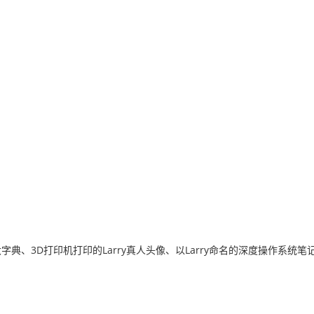
华大字典、3D打印机打印的Larry真人头像、以Larry命名的深度操作系统笔