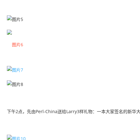
下午2点，先由Perl-China送给Larry3样礼物：一本大家签名的新