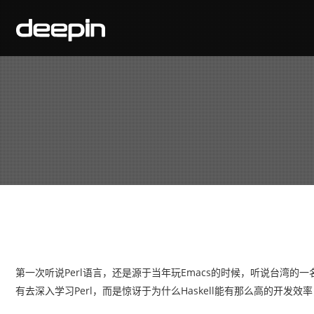
第一次听说Perl语言，还是源于当年玩Emacs的时候，听说台湾的一
有去深入学习Perl，而是惊讶于为什么Haskell能有那么高的开发效率