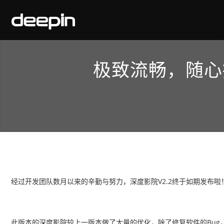
极致流畅，随心
经过开发团队数月以来的辛勤与努力，深度影院V2.2终于如期发布啦
此版本的深度影院较上一版本做了大量的优化，除了修复软件的Bu