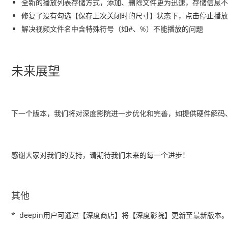
全新的播放列表存储方式，添加、删除文件更为迅速，存储信息不
修复了没有勾选【保存上次关闭时的尺寸】状态下，点击停止播放
解决视频文件名中含特殊符号（如#、%）不能播放的问题
未来展望
下一个版本，我们将对深度影院进一步优化和完善，如提供硬件解码、
感谢大家对我们的支持，请期待我们未来的每一个进步！
其他
* deepin用户可通过【深度商店】将【深度影院】更新至最新版本