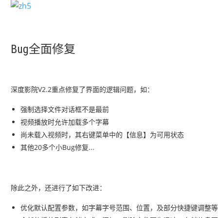
Bug全面修复
深度影院V2.2重点修复了界面的逻辑问题，如：
强制选择文件对话框不是最前
视频播放时允许加载多个字幕
尚未载入视频时，其右键菜单中的【信息】为可用状态
其他20多个小Bug修复...
除此之外，还进行了如下改进：
优化默认配置参数，如字幕字号范围、位置，及部分快捷键调整等