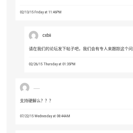
02/13/15 Friday at 11:46PM
cxbii
请在我们的论坛发下帖子吧，我们会有专人来跟踪这个问
02/26/15 Thursday at 01:35PM
.......
支持硬解么？？？
07/22/15 Wednesday at 08:44AM