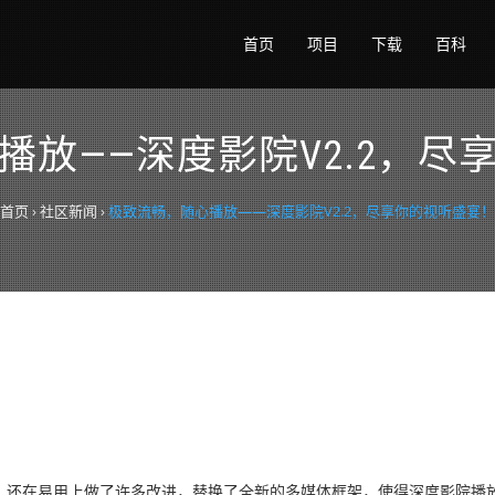
首页
项目
下载
百科
播放——深度影院V2.2，尽
首页
›
社区新闻
›
极致流畅，随心播放——深度影院V2.2，尽享你的视听盛宴！
！
g，还在易用上做了许多改进，替换了全新的多媒体框架，使得深度影院播