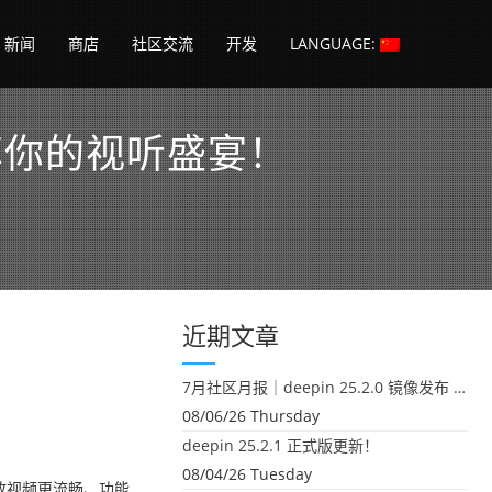
新闻
商店
社区交流
开发
LANGUAGE:
享你的视听盛宴！
近期文章
7月社区月报｜deepin 25.2.0 镜像发布 & 小U同学定时任务上线
08/06/26 Thursday
deepin 25.2.1 正式版更新！
08/04/26 Tuesday
放视频更流畅、功能