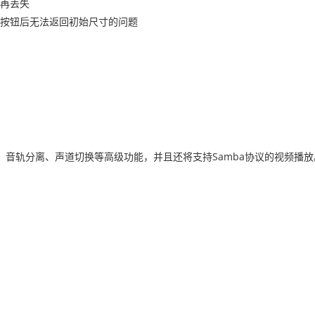
再丢失
按钮后无法返回初始尺寸的问题
音轨分离、声道切换等高级功能，并且还将支持Samba协议的视频播放
。