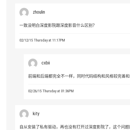
zhoulin
一致没明白深度影院跟深度影音什么区别？
02/12/15 Thursday at 11:17PM
cxbii
前端和后端都完全不一样，同时代码结构和风格较完善和
02/26/15 Thursday at 01:36PM
kity
自从安装了私有驱动，再也没有打开过深度影院了，这个问题