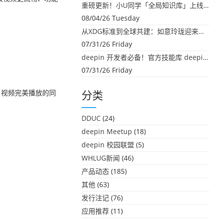
重磅更新！小U同学「全局知识库」上线：你的本地文件，终于"活"起来了
08/04/26 Tuesday
从XDG标准到全球共建：如意玲珑迎来首个海外开源贡献
07/31/26 Friday
deepin 开发者必备！官方技能库 deepin-skills 正式开源
07/31/26 Friday
，视频完美播放的同
分类
DDUC
(24)
deepin Meetup
(18)
deepin 校园联盟
(5)
WHLUG新闻
(46)
产品动态
(185)
其他
(63)
发行注记
(76)
应用推荐
(11)