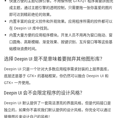
快速方便的主题切换引擎。不用像传统 GTK/QT 程序需要拼图完
成主题，通过主题引擎的透明控制，只需要拖一张你喜爱的图片
即可达到精彩绝伦的效果。
内置丰富的自定义控件和外观效果。应用程序所需的控件都可以
在 Deepin UI 库中找到。
内置大量方便的应用程序模块。开发人员不用再为窗口拖动、窗
口圆角、高斯模糊、渐变效果、按键识别、互斥窗口等等这些基
础模块浪费时间。
选择 Deepin UI 是不是意味着要抛弃其他图形库？
Deepin UI 只是一个针对大多数应用程序需求封装的上层界面库，
底层还是基于 GTK+ 的基础框架，你仍然可以融合 Deepin UI 和
GTK+ 一齐使用。
Deepin UI 会不会限定程序的设计风格？
Deepin UI 默认提供了一套简洁漂亮的界面风格，但是代码接口是
独立的，如果你不喜欢我们默认提供的设计风格，你完全可以通过
替换图片来设计自己的风格！