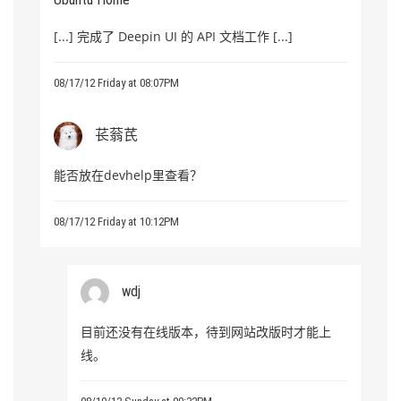
[...] 完成了 Deepin UI 的 API 文档工作 [...]
08/17/12 Friday at 08:07PM
苌蓊芪
能否放在devhelp里查看？
08/17/12 Friday at 10:12PM
wdj
目前还没有在线版本，待到网站改版时才能上
线。