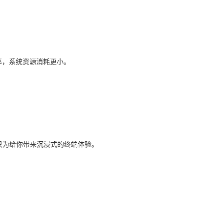
率，系统资源消耗更小。
，只为给你带来沉浸式的终端体验。