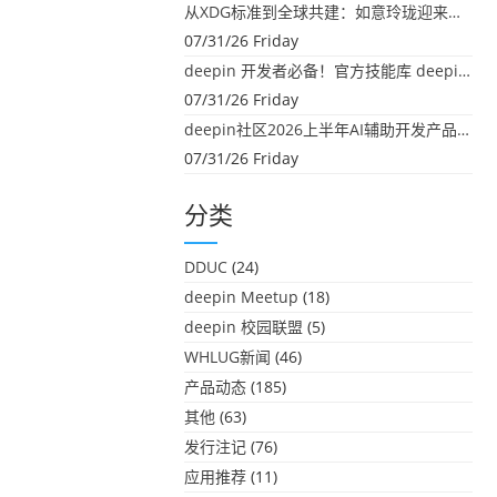
从XDG标准到全球共建：如意玲珑迎来首个海外开源贡献
07/31/26 Friday
deepin 开发者必备！官方技能库 deepin-skills 正式开源
07/31/26 Friday
deepin社区2026上半年AI辅助开发产品大盘点：社区创造力大爆发！
07/31/26 Friday
分类
DDUC
(24)
deepin Meetup
(18)
deepin 校园联盟
(5)
WHLUG新闻
(46)
产品动态
(185)
其他
(63)
发行注记
(76)
应用推荐
(11)