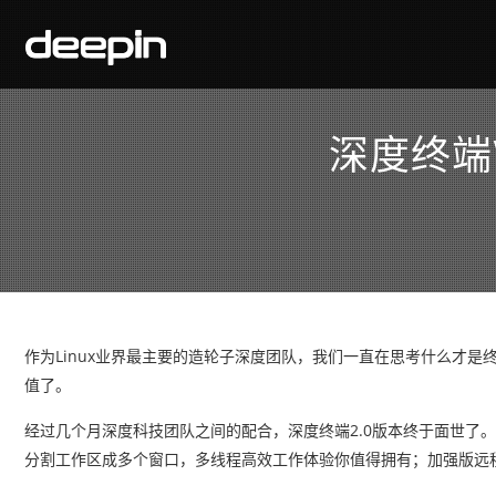
深度终端
作为Linux业界最主要的造轮子深度团队，我们一直在思考什么才
值了。
经过几个月深度科技团队之间的配合，深度终端2.0版本终于面世了
分割工作区成多个窗口，多线程高效工作体验你值得拥有；加强版远