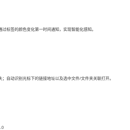
通过标签的颜色变化第一时间通知，实现智能化感知。
失；自动识别光标下的链接地址以及选中文件/文件夹关联打开。
.0