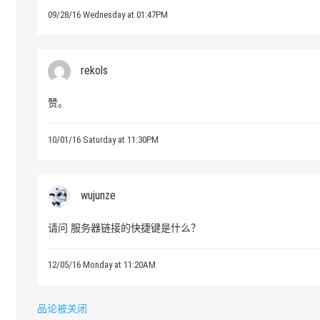
09/28/16 Wednesday at 01:47PM
rekols
赞。
10/01/16 Saturday at 11:30PM
wujunze
请问 服务器链接的快捷键是什么？
12/05/16 Monday at 11:20AM
品论被关闭