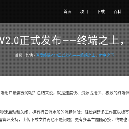
首页
项目
下载
百科
V2.0正式发布——终端之上
首页
›
其他
›
深度终端V2.0正式发布——终端之上，命令之下
是终端用户最需要的呢？总结来说，就是速度快、资源占用少、极致的终端
。秒速启动和关闭，拥有行云流水般的流畅体验；轻松创建多工作区以标
程管理支持，上传下载文件再也不是问题；更有多套主题随心换，终端也