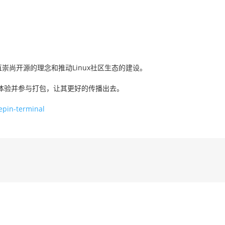
崇尚开源的理念和推动Linux社区生态的建设。
体验并参与打包，让其更好的传播出去。
epin-terminal