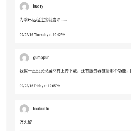
huoty
为啥已远程连接就崩溃……
09/22/16 Thursday at 10:42PM
gumppur
我擦一直没发现居然有上传下载，还有服务器链接那个功能，
09/23/16 Friday at 12:05PM
linubuntu
万火留