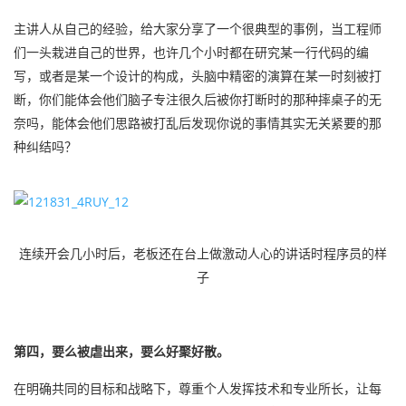
主讲人从自己的经验，给大家分享了一个很典型的事例，当工程师
们一头栽进自己的世界，也许几个小时都在研究某一行代码的编
写，或者是某一个设计的构成，头脑中精密的演算在某一时刻被打
断，你们能体会他们脑子专注很久后被你打断时的那种摔桌子的无
奈吗，能体会他们思路被打乱后发现你说的事情其实无关紧要的那
种纠结吗？
连续开会几小时后，老板还在台上做激动人心的讲话时程序员的样
子
第四，要么被虐出来，要么好聚好散。
在明确共同的目标和战略下，尊重个人发挥技术和专业所长，让每