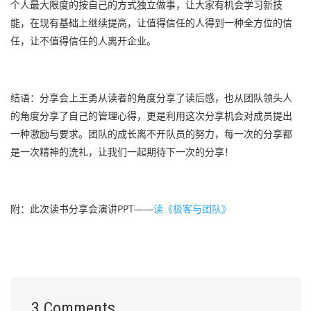
个人最大限度的按自己的方式独立做事，让大家有机会学习新技
能，在现有基础上继续提高，让值得信任的人得到一种全方位的信
任，让不值得信任的人离开企业。
结语：分享会上王勇从读者的角度分享了读后感，也从团队领头人
的角度分享了自己的管理心得，更是利用这次分享机会对成员提出
一种激励与要求。团队的成长离不开队员的努力，每一次的分享都
是一次精神的洗礼，让我们一起期待下一次的分享！
附：此次读书分享会演讲PPT——
读《极客与团队》
3 Comments