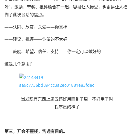
呀”，激励、夸奖、批评糅合在一起，容易让人接受，也更易让人模
糊了此次谈话的焦点。
——认同、欣赏、关爱——你真棒
——建议、批评——你做的不太好
——鼓励、希望、信任、支持——你一定可以做好的
这是几个意思？
当发现有东西上周五还好用而到了周一不好用了时
程序员的样子
第三，开会不歪楼，沟通有目的。