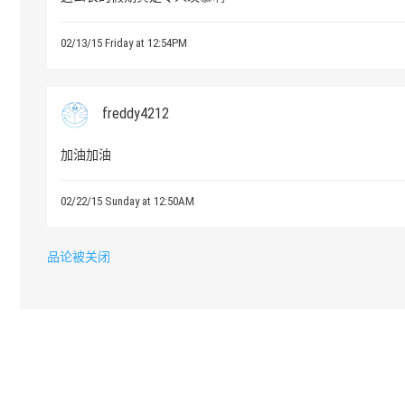
02/13/15 Friday at 12:54PM
freddy4212
加油加油
02/22/15 Sunday at 12:50AM
品论被关闭