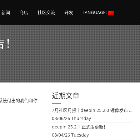
新闻
商店
社区交流
开发
LANGUAGE:
吉！
近期文章
系统付出的我们和你
7月社区月报｜deepin 25.2.0 镜像发布 & 小U同学定时任务上线
08/06/26 Thursday
deepin 25.2.1 正式版更新！
08/04/26 Tuesday