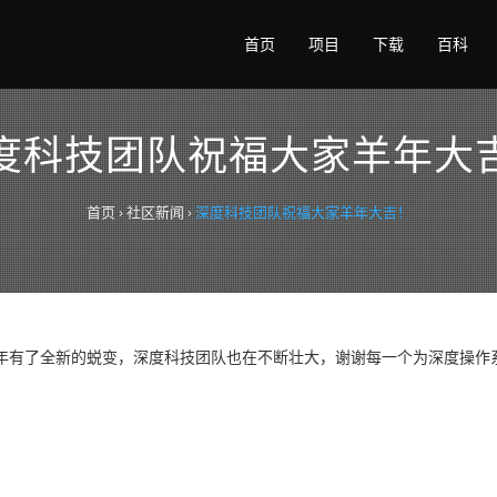
首页
项目
下载
百科
度科技团队祝福大家羊年大
首页
›
社区新闻
›
深度科技团队祝福大家羊年大吉！
年有了全新的蜕变，深度科技团队也在不断壮大，谢谢每一个为深度操作