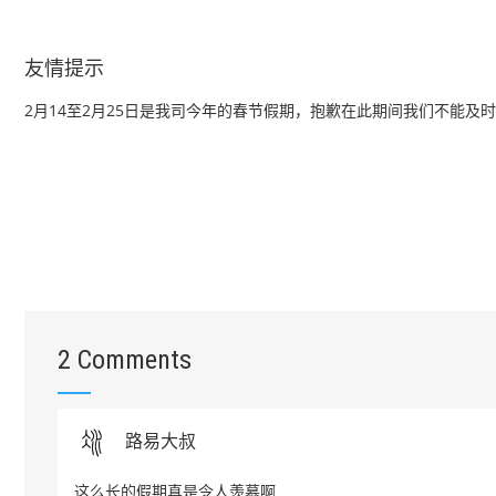
友情提示
2月14至2月25日是我司今年的春节假期，抱歉在此期间我们不能
2 Comments
路易大叔
这么长的假期真是令人羡慕啊