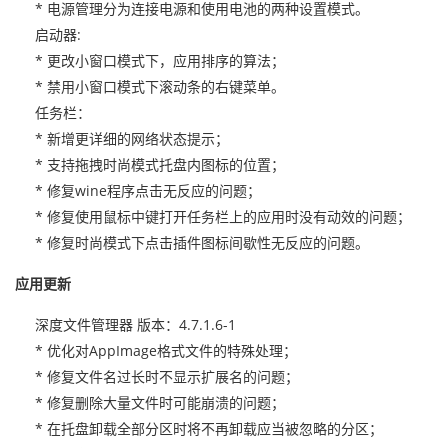
* 电源管理分为连接电源和使用电池的两种设置模式。
启动器:
* 更改小窗口模式下，应用排序的算法；
* 禁用小窗口模式下滚动条的右键菜单。
任务栏：
* 新增更详细的网络状态提示；
* 支持拖拽时尚模式托盘内图标的位置；
* 修复wine程序点击无反应的问题；
* 修复使用鼠标中键打开任务栏上的应用时没有动效的问题；
* 修复时尚模式下点击插件图标间歇性无反应的问题。
应用更新
深度文件管理器 版本：4.7.1.6-1
* 优化对AppImage格式文件的特殊处理；
* 修复文件名过长时不显示扩展名的问题；
* 修复删除大量文件时可能崩溃的问题；
* 在托盘卸载全部分区时将不再卸载应当被忽略的分区；