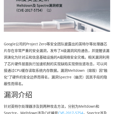
Google公司的Project Zero等安全团队披露出的英特尔等处理器芯
片存在非常严重的安全漏洞，发布了A级漏洞风险通告，并提醒该漏
洞演化为针对云和信息基础设施的A级网络安全灾难。相关漏洞利用
了芯片硬件层面执行加速机制的实现缺陷实现侧信道攻击，可以间
接通过CPU缓存读取系统内存数据。漏洞Meltdown（熔毁）因“融
化”了硬件的安全边界而得名，漏洞Spectre（幽灵）因其手段的隐
蔽性而得名。
漏洞介绍
针对英特尔处理器涉及到两种攻击方法，分别为Meltdown和
Spectre，Meltdown涉及CVE编号
CVE-2017-5754
，Spectre涉及