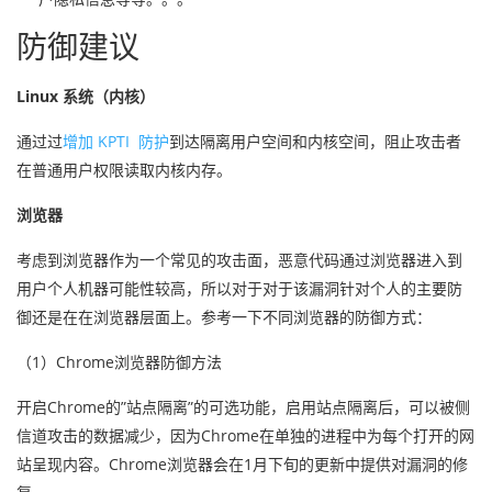
防御建议
Linux 系统（内核）
通过过
增加 KPTI 防护
到达隔离用户空间和内核空间，阻止攻击者
在普通用户权限读取内核内存。
浏览器
考虑到浏览器作为一个常见的攻击面，恶意代码通过浏览器进入到
用户个人机器可能性较高，所以对于对于该漏洞针对个人的主要防
御还是在在浏览器层面上。参考一下不同浏览器的防御方式：
（1）Chrome浏览器防御方法
开启Chrome的”站点隔离”的可选功能，启用站点隔离后，可以被侧
信道攻击的数据减少，因为Chrome在单独的进程中为每个打开的网
站呈现内容。Chrome浏览器会在1月下旬的更新中提供对漏洞的修