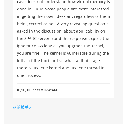
case does not understand how virtual memory is
done in Linux. Some people are more interested
in getting their own ideas air, regardless of them
being correct or not. A very revealing question is
asked in the discussion (about applicability on
the SPARC servers) and the response expose the
ignorance. As long as you upgrade the kernel,
you are fine. The kernel is vulnerable during the
initial of the boot, but so what, at that stage,
there is just one kernel and just one thread in
one process.
03/09/18 Friday at 07:42AM
品论被关闭