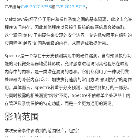
CVE编号
CVE-2017-5753
和
CVE-2017-5715
。
Meltdown破坏了位于用户和操作系统之间的基本隔离，此攻击允许
程序访问内存，因此其他程序以及操作系统的敏感信息会被窃取。
这个漏洞“熔化”了由硬件来实现的安全边界。允许低权限用户级别的
应用程序“越界”访问系统级的内存，从而造成数据泄露。
Spectre是一个存在于分支预测实现中的硬件漏洞，含有预测执行功
能的现代微处理器均受其影响，允许恶意进程访问其他程序在映射
内存中的内容，是一类潜在漏洞的总和。它们都利用了一种现代微
处理器为降低内存延迟、加快执行速度的常用方法“预测执行”的副作
用。具体而言，Spectre着重于分支预测，这是预测执行的一部分。
与同时披露的相关漏洞“熔毁”不同，Spectre不依赖单个处理器上内
存管理及系统保护的特定功能，而是一个更为通用的漏洞。
影响范围
本次安全事件影响到的范围很广，包括：