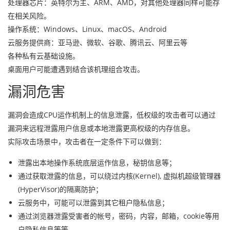
处理器芯片：英特尔为主、ARM、AMD，对其他处理器同样可能存
在相关风险。
操作系统：Windows、Linux、macOS、Android
云服务提供商：亚马逊、微软、谷歌、腾讯云、阿里云等
各种私有云基础设施。
桌面用户可能遭遇到结合该机理组合攻击。
漏洞危害
漏洞会造成CPU运作机制上的信息泄露，低权级的攻击者可以通过
漏洞来远程泄露用户信息或本地泄露更高权级的内存信息。
实际攻击场景中，攻击者在一定条件下可以做到：
泄露出本地操作系统底层运作信息，秘钥信息等；
通过获取泄露的信息，可以绕过内核(Kernel), 虚拟机超级管理器
(HyperVisor)的隔离防护；
云服务中，可能可以泄露到其它租户隐私信息；
通过浏览器泄露受害者的帐号，密码，内容，邮箱，cookie等用
户隐私信息等等。。。