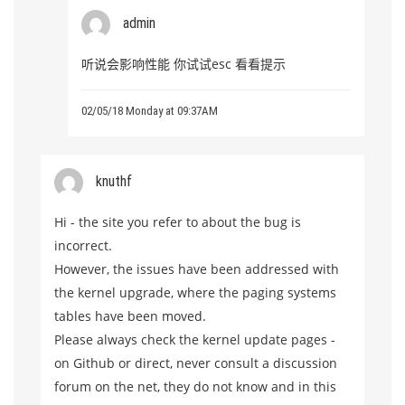
admin
听说会影响性能 你试试esc 看看提示
02/05/18 Monday at 09:37AM
knuthf
Hi - the site you refer to about the bug is
incorrect.
However, the issues have been addressed with
the kernel upgrade, where the paging systems
tables have been moved.
Please always check the kernel update pages -
on Github or direct, never consult a discussion
forum on the net, they do not know and in this