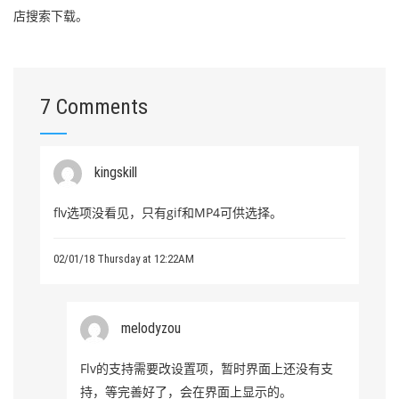
店搜索下载。
7 Comments
kingskill
flv选项没看见，只有gif和MP4可供选择。
02/01/18 Thursday at 12:22AM
melodyzou
Flv的支持需要改设置项，暂时界面上还没有支
持，等完善好了，会在界面上显示的。