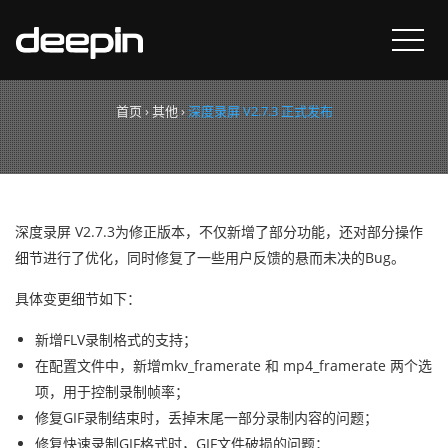
深度录屏 V2.7.3 正式发布
首页
›
其他
›
深度录屏 V2.7.3 正式发布
深度录屏 V2.7.3为修正版本，不仅新增了部分功能，还对部分操作
细节进行了优化，同时修复了一些用户反馈的悬而未决的Bug。
具体变更细节如下：
新增FLV录制格式的支持；
在配置文件中，新增mkv_framerate 和 mp4_framerate 两个选
项，用于控制录制帧率；
修复GIF录制结束时，丢掉末尾一部分录制内容的问题；
修复快速录制GIF格式时，GIF文件破损的问题；