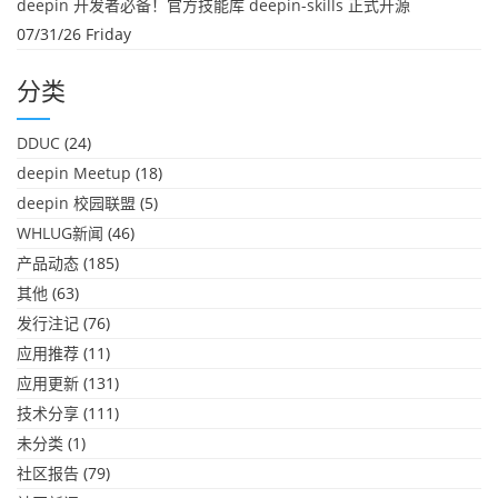
deepin 开发者必备！官方技能库 deepin-skills 正式开源
07/31/26 Friday
分类
DDUC
(24)
deepin Meetup
(18)
deepin 校园联盟
(5)
WHLUG新闻
(46)
产品动态
(185)
其他
(63)
发行注记
(76)
应用推荐
(11)
应用更新
(131)
技术分享
(111)
未分类
(1)
社区报告
(79)