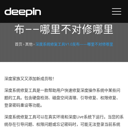
深度系统修复工具V1.0发
布——哪里不对修哪里
首页
›
其他
›
深度系统修复工具V1.0发布——哪里不对修哪里
深度家族又又添加新成员啦！
深度系统修复工具是一款帮助用户快速修复深度操作系统中某些问
题的工具。包含硬盘检测、磁盘空间清理、引导修复、权限修复、
登录密码重设等功能。
深度系统修复工具可以在真实环境和深度Live系统下运行。当您的系
统存在引导问题、权限问题或忘记密码时，可能无法登录当前系统