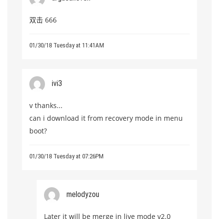
双击 666
01/30/18 Tuesday at 11:41AM
ivi3
v thanks...
can i download it from recovery mode in menu
boot?
01/30/18 Tuesday at 07:26PM
melodyzou
Later it will be merge in live mode v2.0