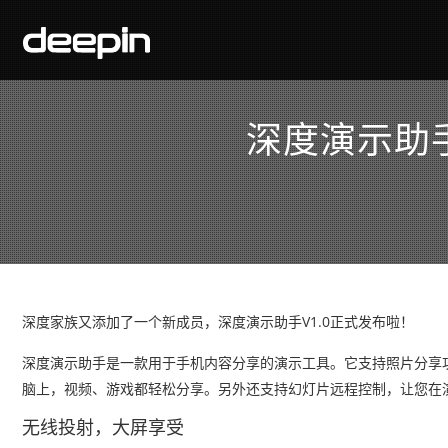
深度演示助手
深度家族又添加了一个新成员，深度演示助手V1.0正式发布啦！
深度演示助手是一款用于手机内容分享的演示工具。它支持照片分享
脑上，视频、游戏都轻松分享。另外还支持幻灯片远程控制，让您在
无线投射，大屏享受