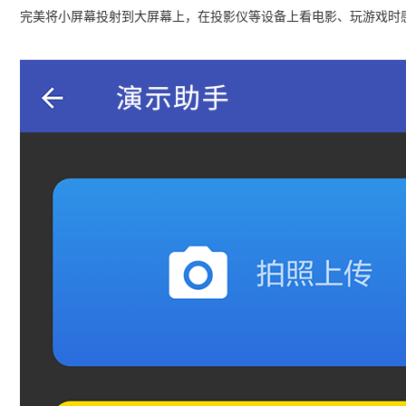
完美将小屏幕投射到大屏幕上，在投影仪等设备上看电影、玩游戏时