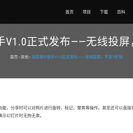
首页
项目
下载
百科
V1.0正式发布——无线投屏
首页
›
其他
›
深度演示助手V1.0正式发布——无线投屏，不受“线”制
功能，分享时可以对照片进行旋转、标记、聚焦等操作。甚至还可以直接
演示幻灯片时无拘无束。