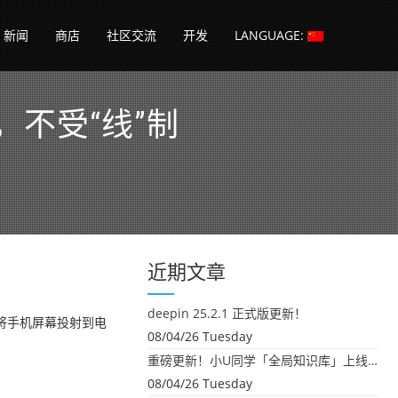
新闻
商店
社区交流
开发
LANGUAGE:
，不受“线”制
近期文章
deepin 25.2.1 正式版更新！
将手机屏幕投射到电
08/04/26 Tuesday
重磅更新！小U同学「全局知识库」上线：你的本地文件，终于"活"起来了
08/04/26 Tuesday