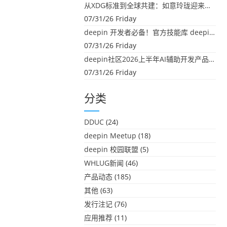
从XDG标准到全球共建：如意玲珑迎来首个海外开源贡献
07/31/26 Friday
deepin 开发者必备！官方技能库 deepin-skills 正式开源
07/31/26 Friday
deepin社区2026上半年AI辅助开发产品大盘点：社区创造力大爆发！
07/31/26 Friday
分类
DDUC
(24)
deepin Meetup
(18)
deepin 校园联盟
(5)
WHLUG新闻
(46)
产品动态
(185)
其他
(63)
发行注记
(76)
应用推荐
(11)