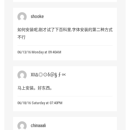
shooke
如何安装呢,刚才试了下百科里,字体安装的第二种方式
不行
06/13/16 Monday at 09:40AM
ⅫΔ◎⊙δ＠§∮∝
马上安装。好东西。
06/18/16 Saturday at 07:40PM
chinaaali