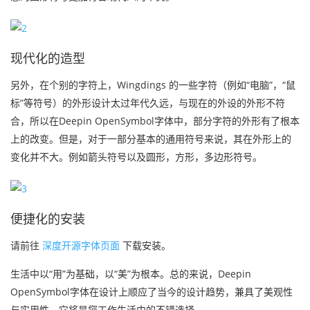
现代化的造型
另外，在个别的字符上，Wingdings 的一些字符（例如“电脑”，“鼠
标”等符号）的外形设计太过年代久远，与现在的外设的外形不符
合，所以在Deepin OpenSymbol字体中，部分字符的外形有了根本
上的改变。但是，对于一部分基本的通用符号来说，其在外形上的
变化并不大。例如箭头符号以及圆形，方形，多边形符号。
便捷化的安装
请前往
深度开源字体页面
下载安装。
生活中以“用”为基础，以“美”为根本。总的来说，Deepin
OpenSymbol字体在设计上顺应了当今的设计趋势，兼具了美观性
与实用性，它将是您工作生活中的不错选择。