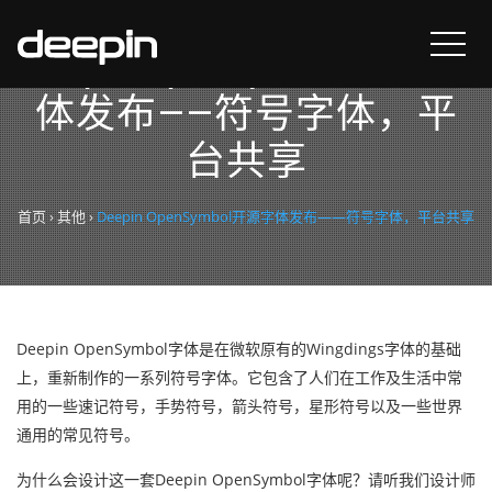
Deepin OpenSymbol开源字
体发布——符号字体，平
台共享
首页
›
其他
›
Deepin OpenSymbol开源字体发布——符号字体，平台共享
Deepin OpenSymbol字体是在微软原有的Wingdings字体的基础
上，重新制作的一系列符号字体。它包含了人们在工作及生活中常
用的一些速记符号，手势符号，箭头符号，星形符号以及一些世界
通用的常见符号。
为什么会设计这一套Deepin OpenSymbol字体呢？请听我们设计师