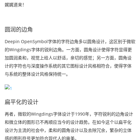
娓娓道来！
圆润的边角
Deepin OpenSymbol字体的字符边角多以圆角设计，这区别于微软
的Wingdings字体的锐利边角。一方面，圆角设计使得字符显得更
加圆润柔和，视觉上给人以舒适，亲切的感觉；另一方面，圆角设
计的字符也与深度操作系统的其它图标设计风格相符合，使得字体
与系统的整体设计风格保持统一。
扁平化的设计
再者，微软的Wingdings字体设计于1990年，字符锐利的边角设计
和微立体的图形已不再顺应当今的设计趋势。在如今这个以扁平化
设计为主流的社会中，柔和的圆角设计以及去除冗余，繁杂的立体
感的图形符号更加符合现代人的审美。