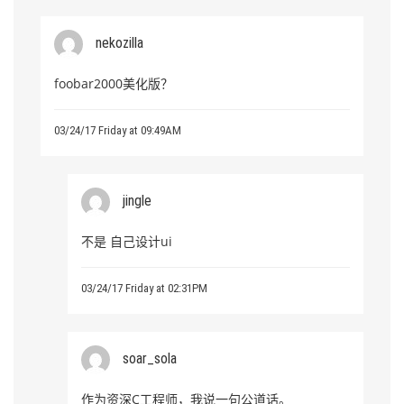
nekozilla
foobar2000美化版？
03/24/17 Friday at 09:49AM
jingle
不是 自己设计ui
03/24/17 Friday at 02:31PM
soar_sola
作为资深C工程师，我说一句公道话。