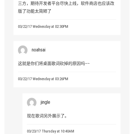
三方，期待开发者平台尽快上线，软件商店也应该改
版了功能太简陋了
03/22/17 Wednesday at 02:30PM
noahsai
这就是你们将桌面歌词砍掉的原因吗~~
03/22/17 Wednesday at 03:26PM
jingle
现在歌词另外展示了。
03/23/17 Thursday at 10:40AM