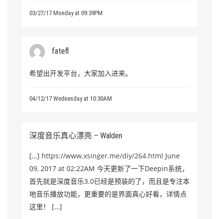
03/27/17 Monday at 09:39PM
fatefl
希望出开发平台，大家加入进来。
04/12/17 Wednesday at 10:30AM
深度音乐真心漂亮 – Walden
[…]
https://www.xsinger.me/diy/264.html
June
09, 2017 at 02:22AM 今天更新了一下Deepin系统，
首先就是深度音乐3.0已经是预装的了，而且是专注本
地音乐播放功能，更重要的是界面真心好看，详情点
这里！ […]