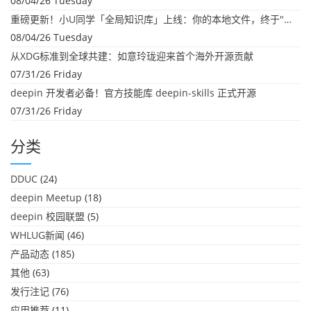
08/04/26 Tuesday
重磅更新！小U同学「全局知识库」上线：你的本地文件，终于"活"起来了
08/04/26 Tuesday
从XDG标准到全球共建：如意玲珑迎来首个海外开源贡献
07/31/26 Friday
deepin 开发者必备！官方技能库 deepin-skills 正式开源
07/31/26 Friday
分类
DDUC
(24)
deepin Meetup
(18)
deepin 校园联盟
(5)
WHLUG新闻
(46)
产品动态
(185)
其他
(63)
发行注记
(76)
应用推荐
(11)