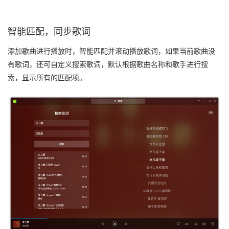
智能匹配，同步歌词
添加歌曲进行播放时，智能匹配并滚动播放歌词，如果当前歌曲没
有歌词，还可自定义搜索歌词，默认根据歌曲名称和歌手进行搜
索，显示所有的匹配项。