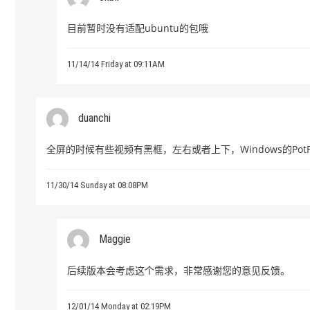
目前暂时没有适配ubuntu的包哦
11/14/14 Friday at 09:11AM
duanchi
全屏的时候有些视频有黑框，左右或者上下，Windows的Po
11/30/14 Sunday at 08:08PM
Maggie
后续版本会考虑这个需求，非常感谢您的意见反馈。
12/01/14 Monday at 02:19PM