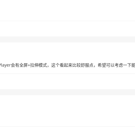
tPlayer会有全屏+拉伸模式，这个看起来比较舒服点，希望可以考虑一下