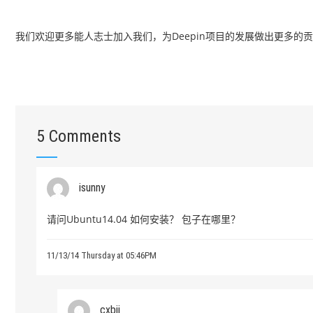
我们欢迎更多能人志士加入我们，为Deepin项目的发展做出更多的
5 Comments
isunny
请问Ubuntu14.04 如何安装？ 包子在哪里？
11/13/14 Thursday at 05:46PM
cxbii