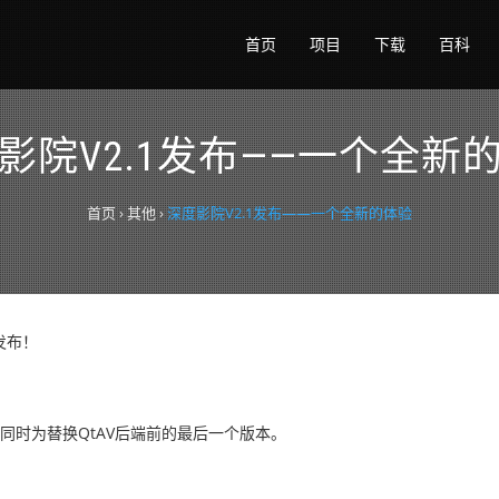
首页
项目
下载
百科
影院V2.1发布——一个全新
首页
›
其他
›
深度影院V2.1发布——一个全新的体验
发布！
同时为替换QtAV后端前的最后一个版本。