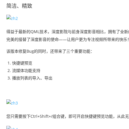
简洁、精致
得益于最新的QML技术，深度影院与前身深度影音相比，拥有了全
完美的接替了深度影音的使命——让用户更为专注视频所带来的快乐
该版本修复Bug的同时，还带来了三个重要功能：
快捷键预览
流媒体功能支持
播放列表的导入、导出
您只需要按下Ctrl+Shift+/组合键，即可开启快捷键预览功能