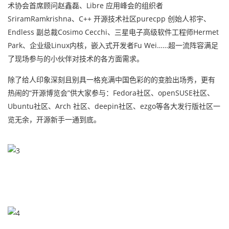
术协会首席顾问赵鑫磊、Libre 应用峰会的组织者
SriramRamkrishna、C++ 开源技术社区purecpp 创始人祁宇、
Endless 副总裁Cosimo Cecchi、三星电子高级软件工程师Hermet
Park、企业级Linux内核，嵌入式开发者Fu Wei……超一流阵容满足
了现场参与的小伙伴对技术的各方面需求。
除了给人印象深刻且别具一格充满中国色彩的的变脸出场秀，更有
热闹的“开源博览会”供大家参与：Fedora社区、openSUSE社区、
Ubuntu社区、Arch 社区、deepin社区、ezgo等各大发行版社区一
览无余，开源新手一通到底。