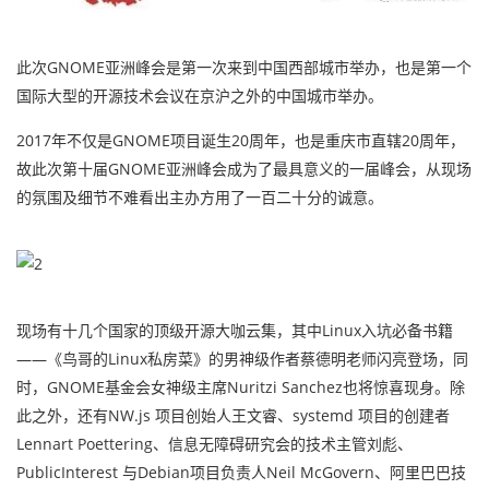
此次GNOME亚洲峰会是第一次来到中国西部城市举办，也是第一个
国际大型的开源技术会议在京沪之外的中国城市举办。
2017年不仅是GNOME项目诞生20周年，也是重庆市直辖20周年，
故此次第十届GNOME亚洲峰会成为了最具意义的一届峰会，从现场
的氛围及细节不难看出主办方用了一百二十分的诚意。
现场有十几个国家的顶级开源大咖云集，其中Linux入坑必备书籍
——《鸟哥的Linux私房菜》的男神级作者蔡德明老师闪亮登场，同
时，GNOME基金会女神级主席Nuritzi Sanchez也将惊喜现身。除
此之外，还有NW.js 项目创始人王文睿、systemd 项目的创建者
Lennart Poettering、信息无障碍研究会的技术主管刘彪、
PublicInterest 与Debian项目负责人Neil McGovern、阿里巴巴技