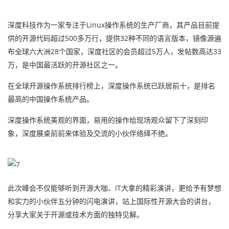
深度科技作为一家专注于Linux操作系统的生产厂商，其产品目前提
供的开源代码超过500多万行，提供32种不同的语言版本，镜像源遍
布全球六大洲28个国家，深度社区的会员超过5万人，发帖数高达33
万，是中国最活跃的开源社区之一。
在全球开源操作系统排行榜上，深度操作系统已跃居前十，是排名
最高的中国操作系统产品。
深度操作系统美观的界面，易用的操作给现场观众留下了深刻印
象，深度展桌前前来体验及交流的小伙伴络绎不绝。
此次峰会不仅能够听到开源大咖、IT大拿的精彩演讲，更给予有梦想
和实力的小伙伴五分钟的闪电演讲，站上国际性开源大会的讲台，
分享大家关于开源或技术方面的独特见解。