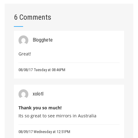
6 Comments
Blogghete
Great!
08/08/17 Tuesday at 08:46PM
xolotl
Thank you so much!
Its so great to see mirrors in Australia
08/09/17 Wednesday at 12:51PM