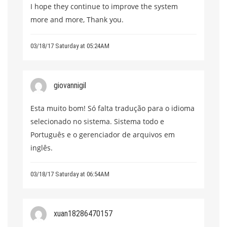
I hope they continue to improve the system
more and more, Thank you.
03/18/17 Saturday at 05:24AM
giovannigil
Esta muito bom! Só falta tradução para o idioma
selecionado no sistema. Sistema todo e
Português e o gerenciador de arquivos em
inglês.
03/18/17 Saturday at 06:54AM
xuan18286470157