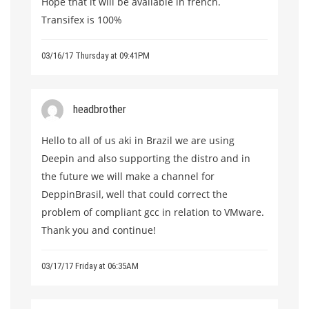
Hope that it will be available in french.
Transifex is 100%
03/16/17 Thursday at 09:41PM
headbrother
Hello to all of us aki in Brazil we are using
Deepin and also supporting the distro and in
the future we will make a channel for
DeppinBrasil, well that could correct the
problem of compliant gcc in relation to VMware.
Thank you and continue!
03/17/17 Friday at 06:35AM