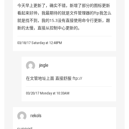
今天早上更新了，确实不错，新增了部分的图标更新
看起来好帅，我最期待的就是文件管理器的ftp我怎么
就是找不到，我的15.3没有直接使用命令行更新，跟
新的太慢，直接从控制中心更新的。
03/18/17 Saturday at 12:48PM
jingle
在文管地址上面 直接舒服 ftp://
03/20/17 Monday at 10:33AM
rekols
support.