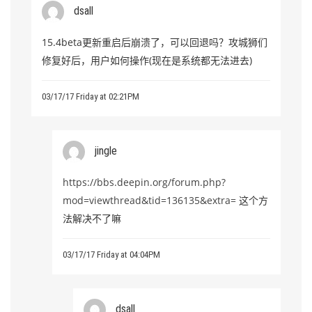
dsall
15.4beta更新重启后崩溃了，可以回退吗？攻城狮们
修复好后，用户如何操作(现在是系统都无法进去)
03/17/17 Friday at 02:21PM
jingle
https://bbs.deepin.org/forum.php?
mod=viewthread&tid=136135&extra=
这个方
法解决不了嘛
03/17/17 Friday at 04:04PM
dsall