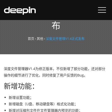
深度文件管理V1.4正式发
布
首页
›
其他
›
深度文件管理V1.4正式发布
深度文件管理器V1.4为修正版本，不仅新增了部分功能，还对部分
操作的细节进行了优化，同时修复了用户反馈的Bug。
新增功能：
新增设置功能；
新增磁盘（U盘、移动硬盘等）格式化功能；
新增对压缩包文件在文件管理器内预览的功能；