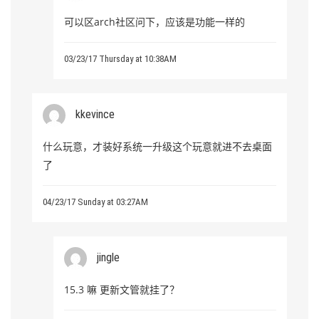
可以区arch社区问下，应该是功能一样的
03/23/17 Thursday at 10:38AM
kkevince
什么玩意，才装好系统一升级这个玩意就进不去桌面
了
04/23/17 Sunday at 03:27AM
jingle
15.3 嘛 更新文管就挂了？