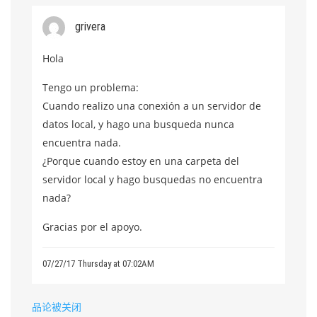
grivera
Hola
Tengo un problema:
Cuando realizo una conexión a un servidor de
datos local, y hago una busqueda nunca
encuentra nada.
¿Porque cuando estoy en una carpeta del
servidor local y hago busquedas no encuentra
nada?
Gracias por el apoyo.
07/27/17 Thursday at 07:02AM
品论被关闭