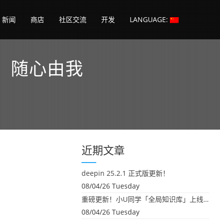
新闻
商店
社区交流
开发
LANGUAGE:
辑，随心由我
近期文章
deepin 25.2.1 正式版更新！
08/04/26 Tuesday
重磅更新！小U同学「全局知识库」上线：你的本地文件，终于"活"起来了
08/04/26 Tuesday