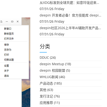
从XDG标准到全球共建：如意玲珑迎来首个海外开源贡献
07/31/26 Friday
deepin 开发者必备！官方技能库 deepin-skills 正式开源
07/31/26 Friday
deepin社区2026上半年AI辅助开发产品大盘点：社区创造力大爆发！
07/31/26 Friday
分类
DDUC
(24)
deepin Meetup
(18)
deepin 校园联盟
(5)
WHLUG新闻
(46)
产品动态
(185)
其他
(63)
发行注记
(76)
应用推荐
(11)