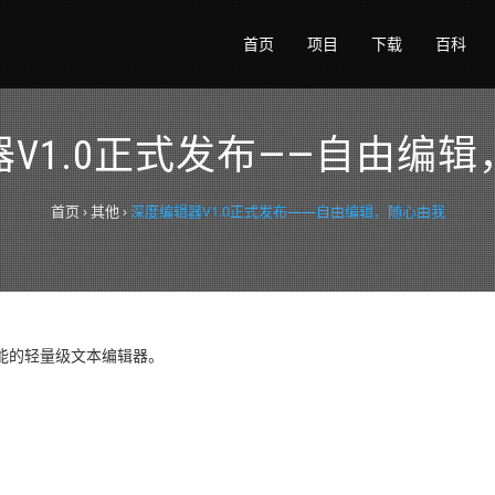
首页
项目
下载
百科
V1.0正式发布——自由编
首页
›
其他
›
深度编辑器V1.0正式发布——自由编辑，随心由我
能的轻量级文本编辑器。