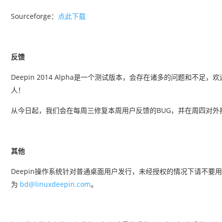
Sourceforge：
点此下载
反馈
Deepin 2014 Alpha是一个测试版本，会存在诸多的问题和不
人！
从今日起，我们会在每周三修复本周用户反馈的BUG，并在周四对
其他
Deepin操作系统针对普通桌面用户发行，未经授权的情况下请不
为
bd@linuxdeepin.com
。