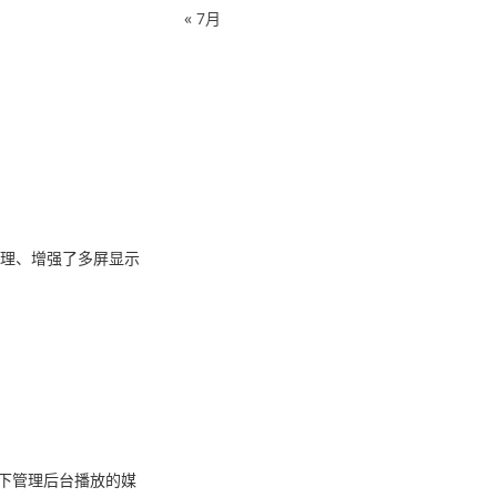
« 7月
管理、增强了多屏显示
态下管理后台播放的媒