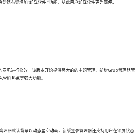
动器右键增加“卸载软件 ”功能，从此用户卸载软件更为简便。
意见进行修改。该版本开始提供强大的的主题管理、新增Grub管理器
加入WiFi热点等强大功能。
，登录管理器默认背景以动态星空动画，新版登录管理器还支持用户在锁屏状