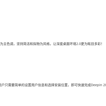
色为主色调，坚持简洁和拟物为风格，让深度桌面环境2.0更为眩目多彩！
，用户只需要简单的设置用户信息和选择安装位置，即可快速完成Deepin 2