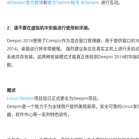
@Deepin官方微博
和
官方Twitter帐号 @Deepin
进行互动。
2：请不要在虚拟机中安装进行使用和评测。
Deepin 2014使用了Compiz作为混合窗口管理器，用于提供窗口
2014，桌面运行将非常缓慢。 强烈建议各位在真实主机上进行多启动安装，
系统共存安装，这两种安装模式才能真正体验到Deepin 2014的
题。
概述
Linux Deepin
项目现已正式更名为Deepin项目。
Deepin是一个致力于为全球用户提供美观易用，安全可靠的Linux
器，软件中心等一系列特色软件。