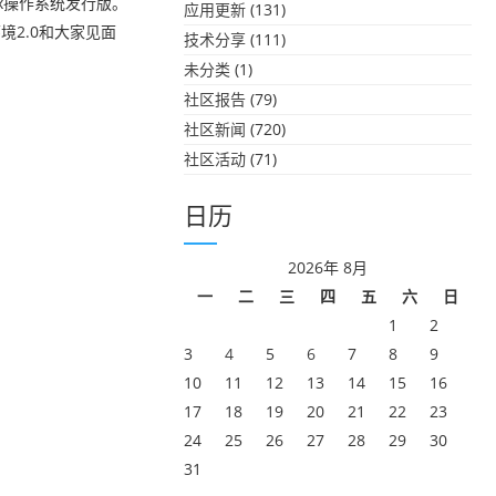
ux操作系统发行版。
应用更新
(131)
境2.0和大家见面
技术分享
(111)
未分类
(1)
社区报告
(79)
社区新闻
(720)
社区活动
(71)
日历
2026年 8月
一
二
三
四
五
六
日
1
2
3
4
5
6
7
8
9
10
11
12
13
14
15
16
17
18
19
20
21
22
23
24
25
26
27
28
29
30
31