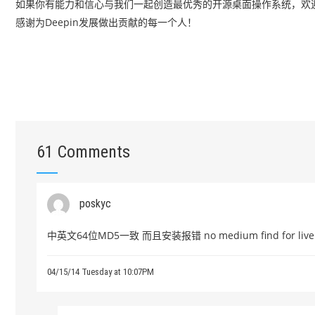
如果你有能力和信心与我们一起创造最优秀的开源桌面操作系统，欢
感谢为Deepin发展做出贡献的每一个人！
61 Comments
poskyc
中英文64位MD5一致 而且安装报错 no medium find for live fi
04/15/14 Tuesday at 10:07PM