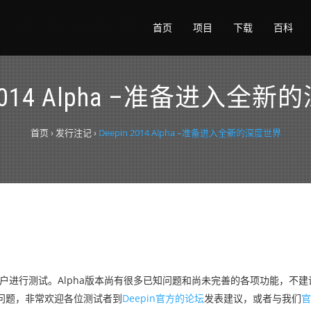
首页
项目
下载
百科
n 2014 Alpha –准备进入全
首页
›
发行注记
›
Deepin 2014 Alpha –准备进入全新的深度世界
ux社区用户进行测试。Alpha版本尚有很多已知问题和尚未完善的各项功能，
问题，非常欢迎各位测试者到
Deepin官方的论坛
发表建议，或者与我们
官