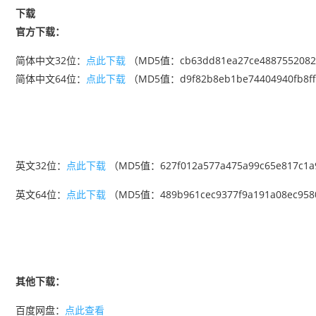
下载
官方下载：
简体中文32位：
点此下载
（MD5值：cb63dd81ea27ce4887552082
简体中文64位：
点此下载
（MD5值：d9f82b8eb1be74404940fb8ff
英文32位：
点此下载
（MD5值：627f012a577a475a99c65e817c1
英文64位：
点此下载
（MD5值：489b961cec9377f9a191a08ec95
其他下载：
百度网盘：
点此查看