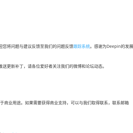
足，欢迎您将问题与建议反馈至我们的问题反馈
跟踪系统
。感谢为Deepin的
外推送更新补丁，请各位爱好者关注我们的微博和论坛动态。
要用于商业用途。如果需要获得商业支持，可以与我们取得联系，联系邮箱