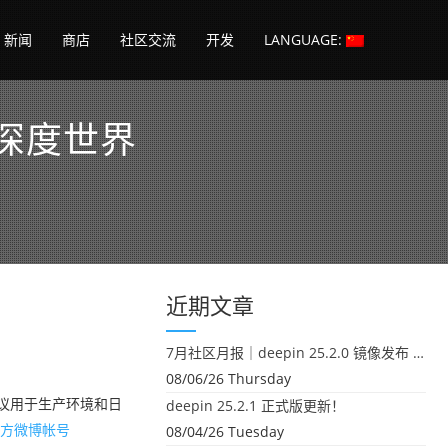
新闻
商店
社区交流
开发
LANGUAGE:
新的深度世界
近期文章
7月社区月报｜deepin 25.2.0 镜像发布 & 小U同学定时任务上线
08/06/26 Thursday
不建议用于生产环境和日
deepin 25.2.1 正式版更新！
方微博帐号
08/04/26 Tuesday