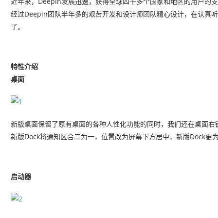
近年来，Deepin发展迅速，获得全球四十多个国家和地区的用户的
经过Deepin团队半年多的艰苦开发和设计师团队精心设计，在认真听取了
了。
特性介绍
桌面
新版桌面保留了原有桌面的各种人性化功能的同时，我们还在桌面右键
新版Dock将通知区合二为一，位置改为屏幕下方居中，新版Dock更
启动器