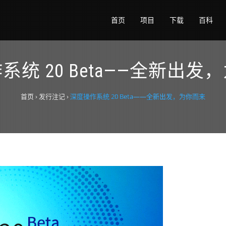
首页
项目
下载
百科
系统 20 Beta——全新出发
首页
›
发行注记
›
深度操作系统 20 Beta——全新出发，为你而来