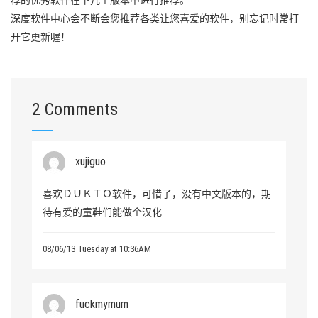
深度软件中心会不断会您推荐各类让您喜爱的软件，别忘记时常打
开它更新喔！
2 Comments
xujiguo
喜欢ＤＵＫＴＯ软件，可惜了，没有中文版本的，期
待有爱的童鞋们能做个汉化
08/06/13 Tuesday at 10:36AM
fuckmymum