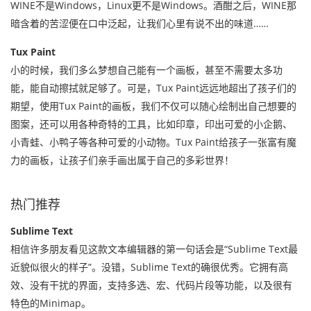
WINE不是Windows，Linux更不是Windows。酒酣之后，WINE那
暗含着的苦涩便在口中泛起，让我们心里有说不出的味道
……
Tux Paint
小的时候，我们多么梦想自己能有一个画板，甚至不需要太多功
能，能自动擦拭就足够了。可是，Tux Paint远远地超出了孩子们的
期望，使用Tux Paint的画板，我们不仅可以随心绘制出自己想要的
图案，还可以用各种奇特的工具，比如印章，印出可爱的小企鹅、
小青蛙、小鸭子等各种可爱的小动物。Tux Paint给孩子一张富有魔
力的画板，让孩子们亲手画出属于自己的多彩世界！
热门推荐
Sublime Text
相信许多朋友看见这款文本编辑器的第一句话会是“Sublime Text最
近貌似很火的样子”。没错，Sublime Text的确很优秀。它拥有高
效、没有干扰的界面，支持多选、宏、代码片段等功能，以及很有
特色的Minimap。