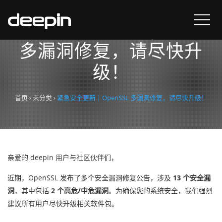
紧急安全更新 | OpenSSL
多漏洞修复，请尽快升
级！
首页
›
未分类
›
紧急安全更新 | OpenSSL 多漏洞修复，请尽快升级！
亲爱的 deepin 用户与社区伙伴们，
近期，OpenSSL 发布了多个安全漏洞修复公告，涉及
13 个安全漏
洞
，其中包括
2 个高危/中危漏洞
。为确保您的系统安全，我们强烈
建议所有用户尽快升级相关软件包。