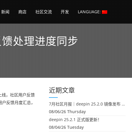
新闻
商店
社区交流
开发
LANGUAGE:
求反馈处理进度同步
近期文章
版本上线，社区用户反馈
区用户反馈月度汇总，
7月社区月报｜deepin 25.2.0 镜像发布 & 小U同学定时任务上线
08/06/26 Thursday
deepin 25.2.1 正式版更新！
08/04/26 Tuesday