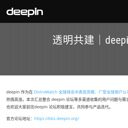
透明共建｜dee
deepin 作为在
DistroWatch 全球排名中表现亮眼、广受全球用户
热情高涨。本次汇总整合 deepin 论坛等多渠道收集的用户问题与需
也欢迎大家前往deepin 论坛积极建言，共同参与产品迭代。
官方论坛地址：
https://bbs.deepin.org/