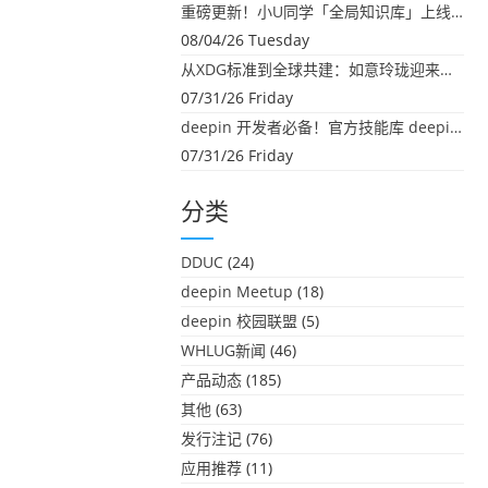
重磅更新！小U同学「全局知识库」上线：你的本地文件，终于"活"起来了
08/04/26 Tuesday
从XDG标准到全球共建：如意玲珑迎来首个海外开源贡献
07/31/26 Friday
deepin 开发者必备！官方技能库 deepin-skills 正式开源
07/31/26 Friday
分类
DDUC
(24)
deepin Meetup
(18)
deepin 校园联盟
(5)
WHLUG新闻
(46)
产品动态
(185)
其他
(63)
发行注记
(76)
应用推荐
(11)