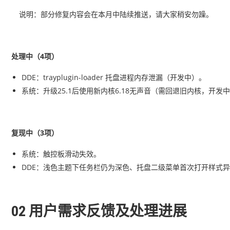
说明：部分修复内容会在本月中陆续推送，请大家稍安勿躁。
处理中（4项）
DDE：trayplugin-loader 托盘进程内存泄漏（开发中）。
系统：升级25.1后使用新内核6.18无声音（需回退旧内核，开
复现中（3项）
系统：触控板滑动失效。
DDE：浅色主题下任务栏仍为深色、托盘二级菜单首次打开样式
02 用户需求反馈及处理进展