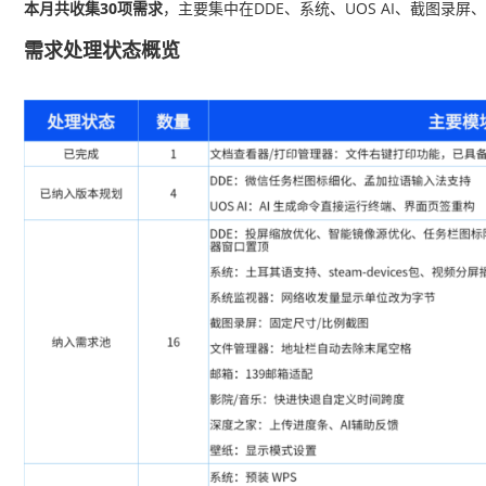
本月共收集
30项需求
，主要集中在DDE、系统、UOS AI、截图录
需求处理状态概览