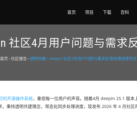
首页
项目
下载
百科
pin 社区4月用户问题与需
首页
›
社区报告
›
透明共建｜deepin 社区4月用户问题与需求反馈处理进度同步
认可的开源操作系统
，重视每一位用户的声音。随着4月 deepin 25.1 
求，秉持透明共建理念，常态化同步处理进度，现发布 2026 年 4 月社