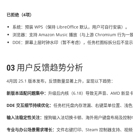
已拒绝（4项）
系统：预装 WPS（保持 LibreOffice 默认，用户可自行安装）。
浏览器：支持 Amazon Music 播放（与上游 Chromium 行
DDE：屏幕上层时钟水印（暂不考虑），任务栏图标拆分后不显
03
用户反馈趋势分析
4月因 25.1 版本发布，反馈数量显著上升，呈现以下趋势：
新版本适配问题集中：
升级后内核（6.18）导致无声音、AMD 
DDE 交互细节持续优化：
任务栏托盘内存泄漏、右键菜单位置、浅色
输入法稳定性关注：
搜狗输入法切换卡顿、海外用户键盘布局及控制
专业与办公场景需求增长：
文件右键打印、Steam 控制器支持、视