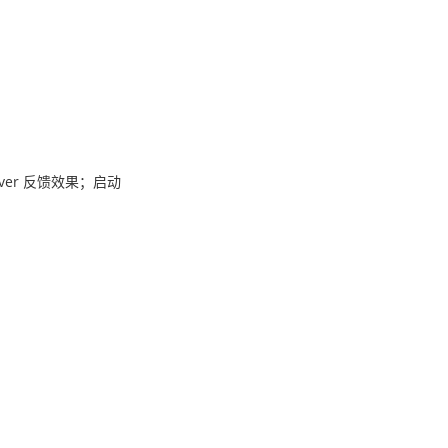
er 反馈效果；启动