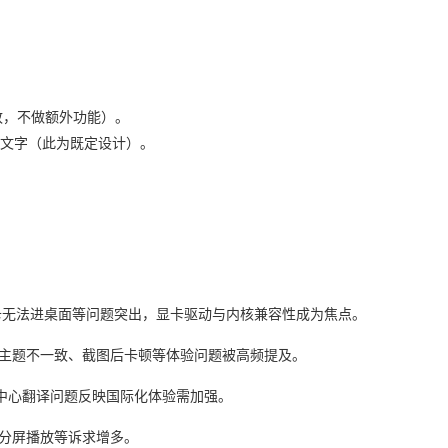
为一致，不做额外功能）。
示文字（此为既定设计）。
新显卡无法进桌面等问题突出，显卡驱动与内核兼容性成为焦点。
主题不一致、截图后卡顿等体验问题被高频提及。
中心翻译问题反映国际化体验需加强。
频分屏播放等诉求增多。