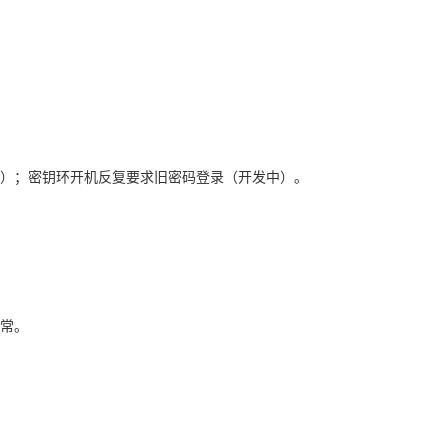
发中）；密钥环开机反复要求旧密码登录（开发中）。
异常。