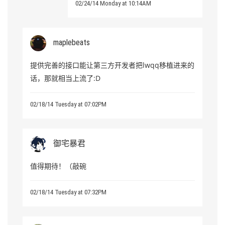
02/24/14 Monday at 10:14AM
maplebeats
提供完善的接口能让第三方开发者把lwqq移植进来的
话，那就相当上流了:D
02/18/14 Tuesday at 07:02PM
御宅暴君
值得期待！（敲碗
02/18/14 Tuesday at 07:32PM