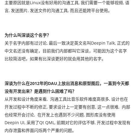
主要原因就是Linux没有好用的沟通工具, 我们需要一个能够视频, 语
言, 发送图片, 发送文件的沟通工具, 而且还能跨平台使用。
为什么叫深谈这个名字？
关于名字内部有过讨论, 最后一致决定英文名叫Deepin Talk, 正式的
中文名还没有确定，目前我们内部都叫它深谈，可能因为这个名字
比较简洁吧，如果有比深谈更好的就会用其他的名字。
深谈为什么在2012年的DAU上放出消息和原型图后，一直到今天都
没有开发出来？是遇到什么困难了吗？
从开发和设计角度来看, 沟通工具比音乐软件难度高很多, 设计也在
开发过程中不断的修正, 要求设计上一定要有创意, 这一点很难, 内部
也经常开会讨论, 在开发上也遇到不少问题, 图形库没有使用
Deepin UI, 采用了Qt QML, 前期对它的评估不够, 开发过程中发现有
内存泄露和界面闪烁两个严重的问题。