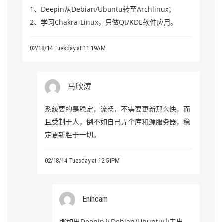
1、Deepin从Debian/Ubuntu转至Archlinux；
2、学习Chakra-Linux，只做Qt/KDE软件应用。
02/18/14 Tuesday at 11:19AM
马欣涛
系统要的是稳定，流畅，不需要更新那么快，而
且受制于人，倒不如自己弄个库和源服务器，稳
定更新胜于一切。
02/18/14 Tuesday at 12:51PM
Enihcam
那如果Deepin从Debian/Ubuntu中走出