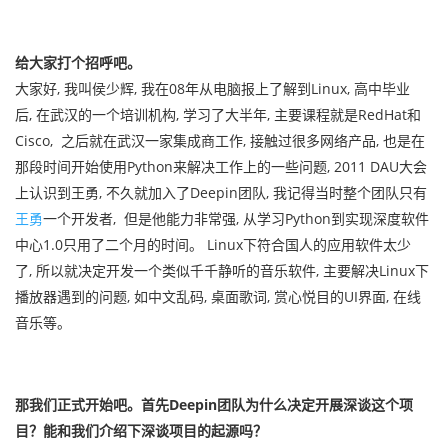
给大家打个招呼吧。
大家好, 我叫侯少辉, 我在08年从电脑报上了解到Linux, 高中毕业
后, 在武汉的一个培训机构, 学习了大半年, 主要课程就是RedHat和
Cisco, 之后就在武汉一家集成商工作, 接触过很多网络产品, 也是在
那段时间开始使用Python来解决工作上的一些问题, 2011 DAU大会
上认识到王勇, 不久就加入了Deepin团队, 我记得当时整个团队只有
王勇
一个开发者, 但是他能力非常强, 从学习Python到实现深度软件
中心1.0只用了二个月的时间。 Linux下符合国人的应用软件太少
了, 所以就决定开发一个类似千千静听的音乐软件, 主要解决Linux下
播放器遇到的问题, 如中文乱码, 桌面歌词, 赏心悦目的UI界面, 在线
音乐等。
那我们正式开始吧。首先Deepin团队为什么决定开展深谈这个项
目？能和我们介绍下深谈项目的起源吗？