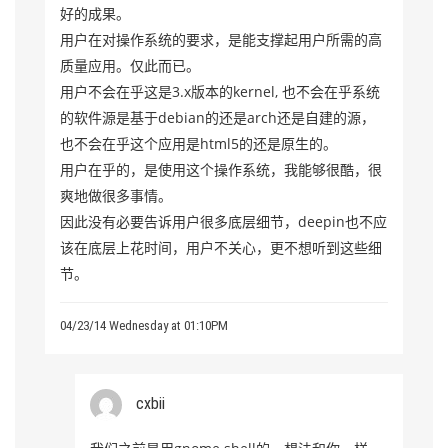
好的成果。
用户在对操作系统的要求，是能支撑起用户所需的高
质量应用。仅此而已。
用户不会在乎这是3.x版本的kernel, 也不会在乎系统
的软件源是基于debian的还是arch还是自建的源，
也不会在乎这个应用是html5的还是原生的。
用户在乎的，是使用这个操作系统，我能够很酷，很
爽地做很多事情。
因此没有必要告诉用户很多底层细节，deepin也不应
该在底层上花时间，用户不关心，更不想听到这些细
节。
04/23/14 Wednesday at 01:10PM
cxbii