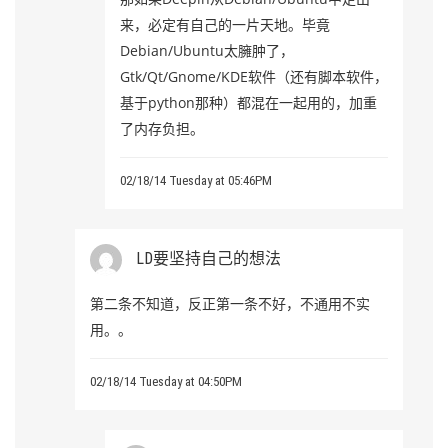
来，必定有自己的一片天地。毕竟
Debian/Ubuntu太臃肿了，
Gtk/Qt/Gnome/KDE软件（还有脚本软件，
基于python那种）都混在一起用的，加重
了内存负担。
02/18/14 Tuesday at 05:46PM
LD要坚持自己的想法
第二条不知道，反正第一条不好，不通用不实
用。。
02/18/14 Tuesday at 04:50PM